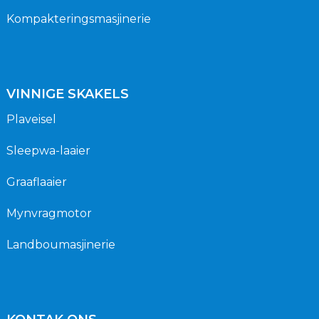
Kompakteringsmasjinerie
VINNIGE SKAKELS
Plaveisel
Sleepwa-laaier
Graaflaaier
Mynvragmotor
Landboumasjinerie