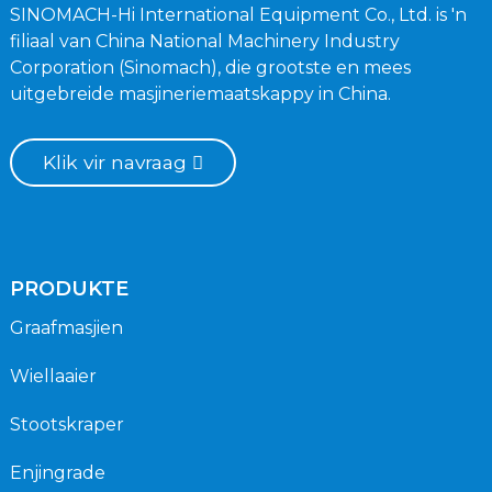
SINOMACH-Hi International Equipment Co., Ltd. is 'n
filiaal van China National Machinery Industry
Corporation (Sinomach), die grootste en mees
uitgebreide masjineriemaatskappy in China.
Klik vir navraag
PRODUKTE
Graafmasjien
Wiellaaier
Stootskraper
Enjingrade