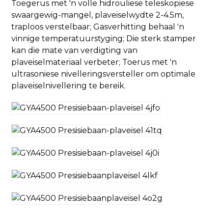
Toegerus met 'n volle hidrouliese teleskopiese
swaargewig-mangel, plaveiselwydte 2-4.5m,
traploos verstelbaar; Gasverhitting behaal 'n
vinnige temperatuurstyging; Die sterk stamper
kan die mate van verdigting van
plaveiselmateriaal verbeter; Toerus met 'n
ultrasoniese nivelleringsversteller om optimale
plaveiselnivellering te bereik.