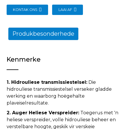
KONTAK ONS
LAAI AF
Produkbesonderhede
Kenmerke
1. Hidrouliese transmissiestelsel:
Die
hidrouliese transmissiestelsel verseker gladde
werking en waarborg hoëgehalte
plaveiselresultate.
2. Auger Heliese Verspreider:
Toegerus met 'n
heliese verspreider, volle hidrouliese beheer en
verstelbare hoogte, geskik vir verskeie