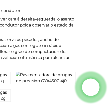
o condutor;
r cara á dereita-esquerda, o asento
 condutor poida observar o estado da
a servizos pesados, ancho de
acción a gas consegue un rápido
lorar o grao de compactación dos
ivelación ultrasónica para alcanzar