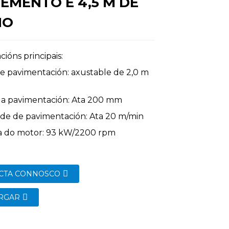
EMENTO E 4,5 M DE
HO
cións principais:
e pavimentación: axustable de 2,0 m
da pavimentación: Ata 200 mm
ade de pavimentación: Ata 20 m/min
ia do motor: 93 kW/2200 rpm
CTA CONNOSCO
RGAR