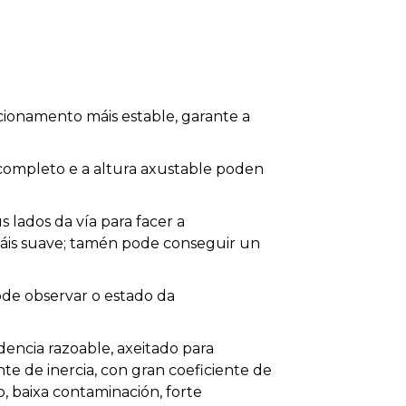
cionamento máis estable, garante a
o completo e a altura axustable poden
lados da vía para facer a
máis suave; tamén pode conseguir un
de observar o estado da
ncia razoable, axeitado para
nte de inercia, con gran coeficiente de
, baixa contaminación, forte