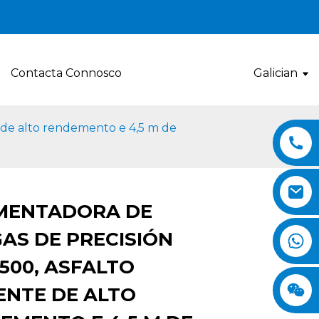
Contacta Connosco
Galician
 de alto rendemento e 4,5 m de
MENTADORA DE
AS DE PRECISIÓN
Loading...
Loading...
Loading..
Loading..
500, ASFALTO
IENTE DE ALTO