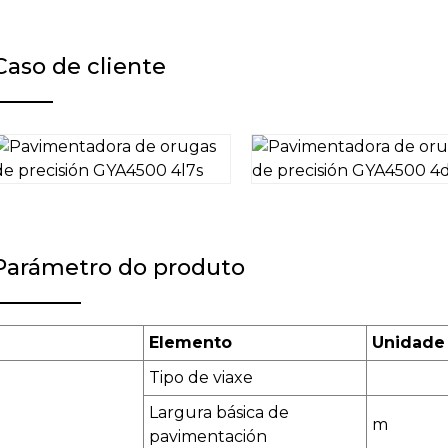
Caso de cliente
Parámetro do produto
Elemento
Unidade
Tipo de viaxe
Largura básica de
m
pavimentación