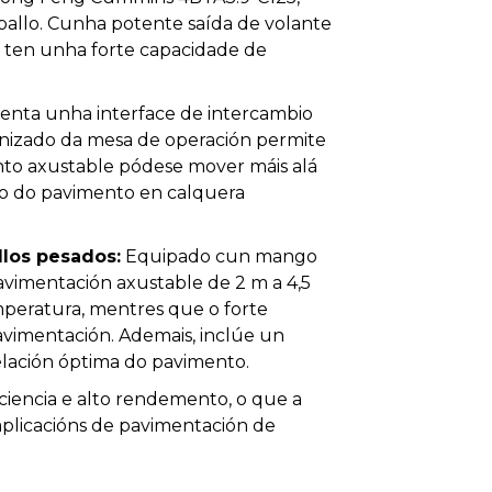
ballo. Cunha potente saída de volante
 ten unha forte capacidade de
enta unha interface de intercambio
nizado da mesa de operación permite
to axustable pódese mover máis alá
do do pavimento en calquera
llos pesados:
Equipado cun mango
pavimentación axustable de 2 m a 4,5
mperatura, mentres que o forte
vimentación. Ademais, inclúe un
elación óptima do pavimento.
ciencia e alto rendemento, o que a
plicacións de pavimentación de