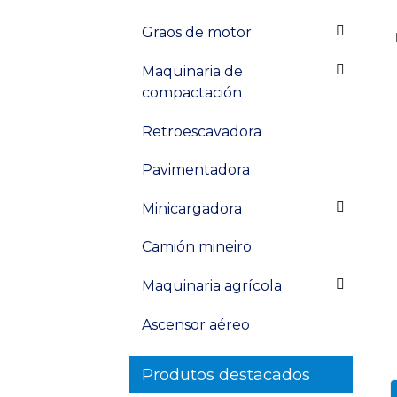
Graos de motor
Maquinaria de
compactación
Retroescavadora
Pavimentadora
Minicargadora
Camión mineiro
Maquinaria agrícola
Ascensor aéreo
Produtos destacados