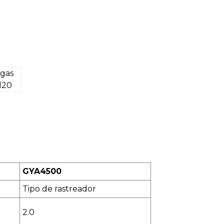
GYA4500
Tipo de rastreador
2.0