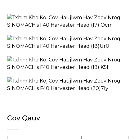
Cov Qauv