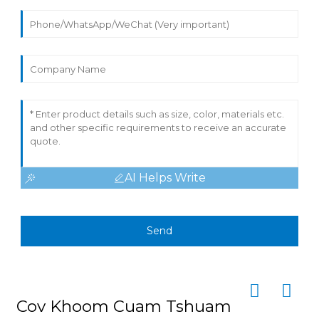
AI Helps Write
Send
Cov Khoom Cuam Tshuam