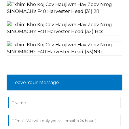
Leave Your Message