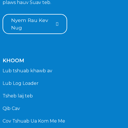
plaws hauv Suav teb.
Nyem Rau Kev
Nug
KHOOM
Lub tshuab khawb av
Lub Log Loader
Tsheb laij teb
Qib Cav
Cov Tshuab Ua Kom Me Me