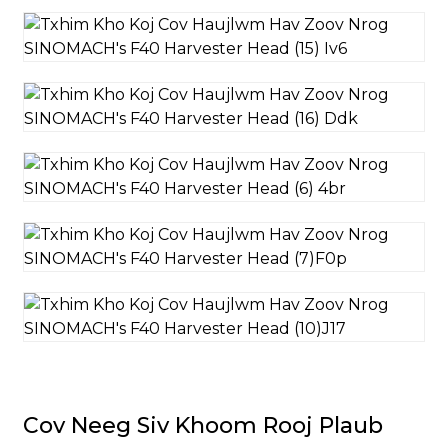
Cov Neeg Siv Khoom Rooj Plaub