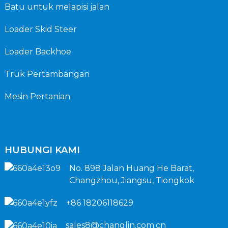
Batu untuk melapisi jalan
Loader Skid Steer
Loader Backhoe
Truk Pertambangan
Mesin Pertanian
HUBUNGI KAMI
No. 898 Jalan Huang He Barat,
Changzhou, Jiangsu, Tiongkok
+86 18206118629
sales8@changlin.com.cn