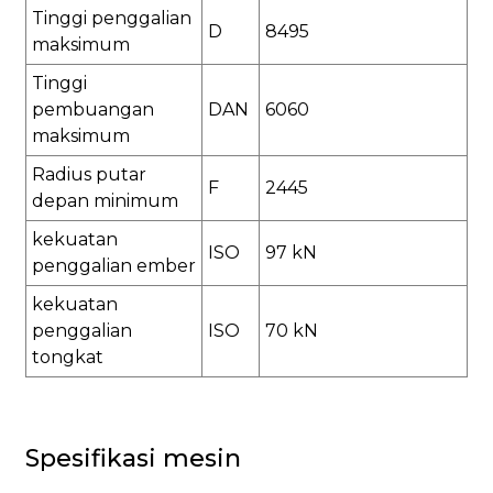
Tinggi penggalian
D
8495
maksimum
Tinggi
pembuangan
DAN
6060
maksimum
Radius putar
F
2445
depan minimum
kekuatan
ISO
97 kN
penggalian ember
kekuatan
penggalian
ISO
70 kN
tongkat
Spesifikasi mesin