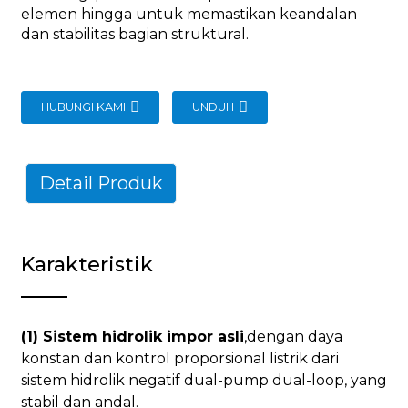
elemen hingga untuk memastikan keandalan
dan stabilitas bagian struktural.
HUBUNGI KAMI
UNDUH
Detail Produk
Karakteristik
(1) Sistem hidrolik impor asli
,dengan daya
konstan dan kontrol proporsional listrik dari
sistem hidrolik negatif dual-pump dual-loop, yang
stabil dan andal.