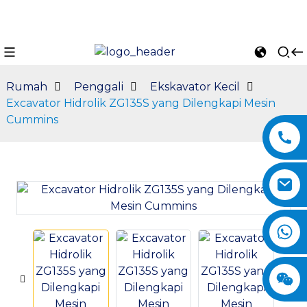
Rumah
Penggali
Ekskavator Kecil
Excavator Hidrolik ZG135S yang Dilengkapi Mesin
Cummins
n