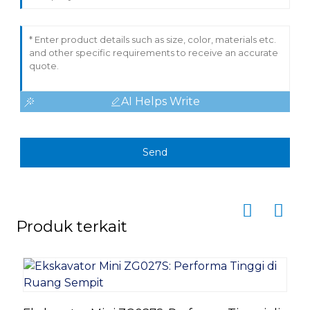
AI Helps Write
Send
Produk terkait