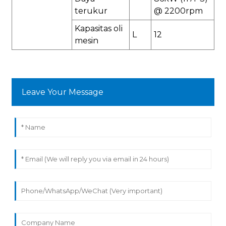
terukur
@ 2200rpm
Kapasitas oli
L
12
mesin
Leave Your Message