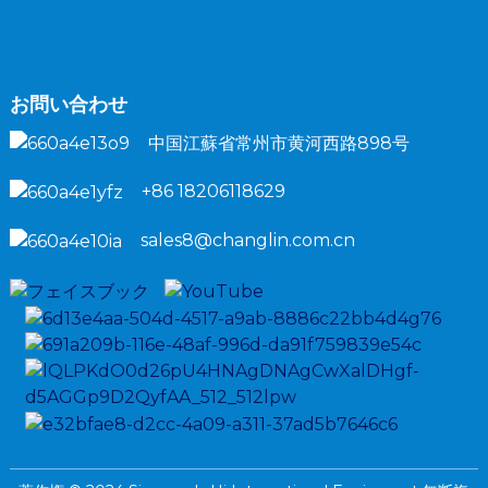
お問い合わせ
中国江蘇省常州市黄河西路898号
+86 18206118629
sales8@changlin.com.cn