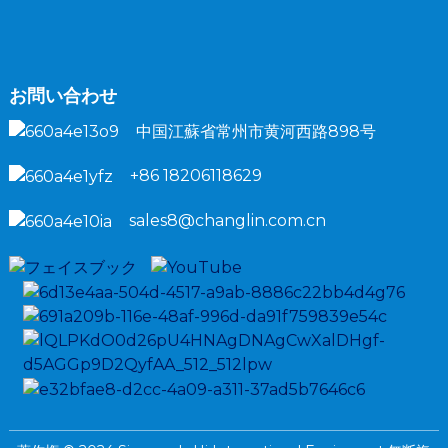
お問い合わせ
中国江蘇省常州市黄河西路898号
+86 18206118629
sales8@changlin.com.cn