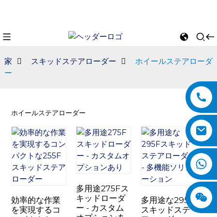
家
スキッドステアローダー
ホイールステアローダ
ー
ホイールステアローダー
n
多用途275Fス
キッドローダ
効率的な作業
多用途な295F
ー - カスタム
を実現するコ
スキッドステ