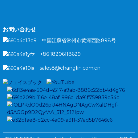
お問い合わせ
中国江蘇省常州市黄河西路898号
+86 18206118629
sales8@changlin.com.cn