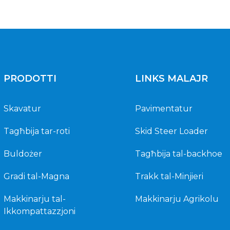
PRODOTTI
LINKS MALAJR
Skavatur
Pavimentatur
Tagħbija tar-roti
Skid Steer Loader
Buldożer
Tagħbija tal-backhoe
Gradi tal-Magna
Trakk tal-Minjieri
Makkinarju tal-
Makkinarju Agrikolu
Ikkompattazzjoni