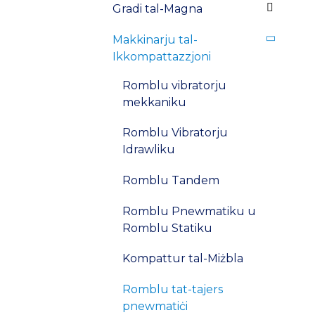
Gradi tal-Magna
Makkinarju tal-
Ikkompattazzjoni
Romblu vibratorju
mekkaniku
Romblu Vibratorju
Idrawliku
Romblu Tandem
Romblu Pnewmatiku u
Romblu Statiku
Kompattur tal-Miżbla
Romblu tat-tajers
pnewmatiċi