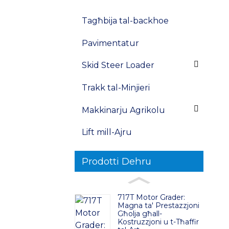
Tagħbija tal-backhoe
Pavimentatur
Skid Steer Loader
Trakk tal-Minjieri
Makkinarju Agrikolu
Lift mill-Ajru
Prodotti Dehru
717T Motor Grader:
Magna ta' Prestazzjoni
Għolja għall-
Kostruzzjoni u t-Tħaffir