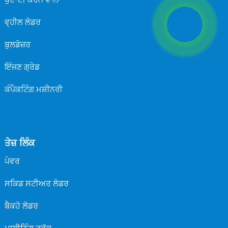
ਵ੍ਹੀਲ ਲੋਡਰ
ਬੁਲਡੋਜ਼ਰ
ਇੰਜਣ ਗ੍ਰੇਡ
ਕੰਪੈਕਟਿੰਗ ਮਸ਼ੀਨਰੀ
ਤੇਜ਼ ਲਿੰਕ
ਪੇਵਰ
ਸਕਿਡ ਸਟੀਅਰ ਲੋਡਰ
ਬੈਕਹੋ ਲੋਡਰ