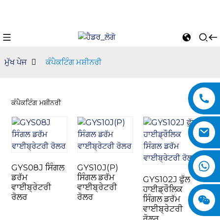
ਮੁੱਖ ਪੇਜ
ਕੰਪੈਕਟਿੰਗ ਮਸ਼ੀਨਰੀ
ਕੰਪੈਕਟਿੰਗ ਮਸ਼ੀਨਰੀ
GYS08J ਸਿੰਗਲ
GYS10J(P)
n
ਡਰੱਮ
ਸਿੰਗਲ ਡਰੱਮ
GYS102J ਫੁੱਲ
ਵਾਈਬ੍ਰੇਟਰੀ
ਵਾਈਬ੍ਰੇਟਰੀ
ਹਾਈਡ੍ਰੌਲਿਕ
ਰੋਲਰ
ਰੋਲਰ
ਸਿੰਗਲ ਡਰੱਮ
ਵਾਈਬ੍ਰੇਟਰੀ
ਰੋਲਰ