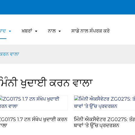
ਪਾਦ
ਖ਼ਬਰਾਂ
ਨਾਲ
ਸਾਡੇ ਨਾਲ ਸੰਪਰਕ ਕਰੋ
 ਕਰਨ ਵਾਲਾ
ਮਿੰਨੀ ਖੁਦਾਈ ਕਰਨ ਵਾਲਾ
G017S 1.7 ਟਨ ਸੰਖੇਪ ਖੁਦਾਈ ਕਰਨ
ਮਿੰਨੀ ਐਕਸੈਵੇਟਰ ZG027S: ਤੰ
ਾਲਾ
ਥਾਵਾਂ 'ਤੇ ਉੱਚ ਪ੍ਰਦਰਸ਼ਨ