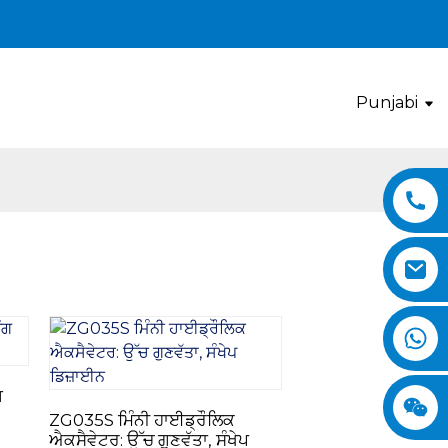
Punjabi
ਗ
ZG035S ਮਿੰਨੀ ਹਾਈਡ੍ਰੌਲਿਕ
ਐਕਸੈਵੇਟਰ: ਉੱਚ ਗੁਣਵੱਤਾ, ਸੰਖੇਪ