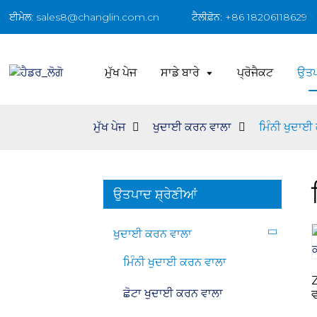
ਈਮੇਲ: sales8@changlin.com.cn
ਟੈਲੀਫ਼ੋਨ: +86 18206118629
ਮੁੱਖ ਪੇਜ
ਸਾਡੇ ਬਾਰੇ
ਪ੍ਰੋਜੈਕਟ
ਉਤ
ਮੁੱਖ ਪੇਜ
ਖੁਦਾਈ ਕਰਨ ਵਾਲਾ
ਮਿੰਨੀ ਖੁਦਾਈ
ਉਤਪਾਦ ਸ਼੍ਰੇਣੀਆਂ
ਖੁਦਾਈ ਕਰਨ ਵਾਲਾ
ਮਿੰਨੀ ਖੁਦਾਈ ਕਰਨ ਵਾਲਾ
Z
ਛੋਟਾ ਖੁਦਾਈ ਕਰਨ ਵਾਲਾ
ਵ