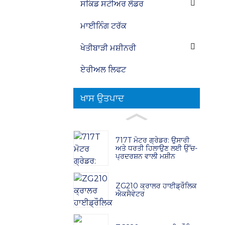
ਸਕਿਡ ਸਟੀਅਰ ਲੋਡਰ
ਮਾਈਨਿੰਗ ਟਰੱਕ
ਖੇਤੀਬਾੜੀ ਮਸ਼ੀਨਰੀ
ਏਰੀਅਲ ਲਿਫਟ
ਖਾਸ ਉਤਪਾਦ
717T ਮੋਟਰ ਗ੍ਰੇਡਰ: ਉਸਾਰੀ
ਅਤੇ ਧਰਤੀ ਹਿਲਾਉਣ ਲਈ ਉੱਚ-
ਪ੍ਰਦਰਸ਼ਨ ਵਾਲੀ ਮਸ਼ੀਨ
ZG210 ਕ੍ਰਾਲਰ ਹਾਈਡ੍ਰੌਲਿਕ
ਐਕਸੈਵੇਟਰ