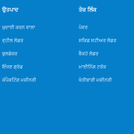
ਉਤਪਾਦ
ਤੇਜ਼ ਲਿੰਕ
ਖੁਦਾਈ ਕਰਨ ਵਾਲਾ
ਪੇਵਰ
ਵ੍ਹੀਲ ਲੋਡਰ
ਸਕਿਡ ਸਟੀਅਰ ਲੋਡਰ
ਬੁਲਡੋਜ਼ਰ
ਬੈਕਹੋ ਲੋਡਰ
ਇੰਜਣ ਗ੍ਰੇਡ
ਮਾਈਨਿੰਗ ਟਰੱਕ
ਕੰਪੈਕਟਿੰਗ ਮਸ਼ੀਨਰੀ
ਖੇਤੀਬਾੜੀ ਮਸ਼ੀਨਰੀ