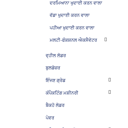
ਦਰਮਿਆਨਾ ਖੁਦਾਈ ਕਰਨ ਵਾਲਾ
ਵੱਡਾ ਖੁਦਾਈ ਕਰਨ ਵਾਲਾ
ਪਹੀਆ ਖੁਦਾਈ ਕਰਨ ਵਾਲਾ
ਮਲਟੀ-ਫੰਕਸ਼ਨਲ ਐਕਸੈਵੇਟਰ
ਵ੍ਹੀਲ ਲੋਡਰ
ਬੁਲਡੋਜ਼ਰ
ਇੰਜਣ ਗ੍ਰੇਡ
ਕੰਪੈਕਟਿੰਗ ਮਸ਼ੀਨਰੀ
ਬੈਕਹੋ ਲੋਡਰ
ਪੇਵਰ