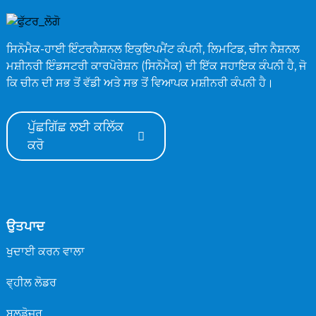
ਸਿਨੋਮੈਕ-ਹਾਈ ਇੰਟਰਨੈਸ਼ਨਲ ਇਕੁਇਪਮੈਂਟ ਕੰਪਨੀ, ਲਿਮਟਿਡ, ਚੀਨ ਨੈਸ਼ਨਲ
ਮਸ਼ੀਨਰੀ ਇੰਡਸਟਰੀ ਕਾਰਪੋਰੇਸ਼ਨ (ਸਿਨੋਮੈਕ) ਦੀ ਇੱਕ ਸਹਾਇਕ ਕੰਪਨੀ ਹੈ, ਜੋ
ਕਿ ਚੀਨ ਦੀ ਸਭ ਤੋਂ ਵੱਡੀ ਅਤੇ ਸਭ ਤੋਂ ਵਿਆਪਕ ਮਸ਼ੀਨਰੀ ਕੰਪਨੀ ਹੈ।
ਪੁੱਛਗਿੱਛ ਲਈ ਕਲਿੱਕ
ਕਰੋ
ਉਤਪਾਦ
ਖੁਦਾਈ ਕਰਨ ਵਾਲਾ
ਵ੍ਹੀਲ ਲੋਡਰ
ਬੁਲਡੋਜ਼ਰ