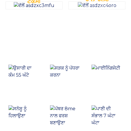
ਟੈਕਸੀ
ਬੈਲੇਂਸ ਬਾਕਸ ਇੱਕ ਚੇਨ ਅਤੇ ਸਪ੍ਰੋਕੇਟ ਬਣਤਰ ਨੂੰ ਅਪਣਾਉਂਦਾ ਹੈ, ਜਿਸਦਾ ਅੱਗੇ ਅਤੇ ਪਿੱਛੇ
ਕੈਬ ਨੂੰ ਇੱਕ ਪਾਰਦਰਸ਼ੀ ਪਿੰਜਰ ਢਾਂਚੇ ਨਾਲ ਤਿਆਰ ਕੀਤਾ ਗਿਆ ਹੈ, ਜੋ ਇੱਕ ਵਧੀਆ ਦ੍ਰਿਸ਼
ਵੱਲ 13 ਡਿਗਰੀ ਦਾ ਸਵਿੰਗ ਐਂਗਲ ਹੁੰਦਾ ਹੈ, ਜੋ ਮਸ਼ੀਨ ਦੇ ਸੰਚਾਲਨ ਦੌਰਾਨ ਚੰਗੀ ਸਥਿਰਤਾ ਅਤੇ
ਪ੍ਰਦਾਨ ਕਰਦਾ ਹੈ; ਏਕੀਕ੍ਰਿਤ ਐਡਜਸਟੇਬਲ ਕੰਟਰੋਲ ਪੈਨਲ। ਏਕੀਕ੍ਰਿਤ ਫਰੰਟ
ਭਰੋਸੇਯੋਗ ਟ੍ਰੈਕਸ਼ਨ ਨੂੰ ਯਕੀਨੀ ਬਣਾਉਂਦਾ ਹੈ, ਮਸ਼ੀਨ ਨੂੰ ਹੈਵੀ-ਡਿਊਟੀ ਓਪਰੇਸ਼ਨਾਂ ਨੂੰ ਪੂਰਾ
ਵਿੰਡਸ਼ੀਲਡ, ਸ਼ਾਨਦਾਰ ਦ੍ਰਿਸ਼ਟੀ, ਹੈੱਡਰੇਸਟ ਦੇ ਨਾਲ ਮਕੈਨੀਕਲ ਸਸਪੈਂਸ਼ਨ ਸੀਟ
ਕਰਨਾ ਆਸਾਨ ਬਣਾਉਂਦਾ ਹੈ, ਅਤੇ ਵਧੀਆ ਆਫ-ਰੋਡ ਪ੍ਰਦਰਸ਼ਨ ਰੱਖਦਾ ਹੈ।
ਮੁੱਲ ਬਣਾਉਣਾ, ਉਪਕਰਣਾਂ ਦੀ ਦੁਨੀਆ
ਮਾਈਨਿੰਗ
ਸੜਕ ਨੂੰ ਪੱਧਰਾ
ਪੱਥਰ ਨਾਲ
ਕਰਨਾ
ਫਰਸ਼ ਬਣਾਉਣਾ
ਉਸਾਰੀ ਦਾ ਕੰਮ