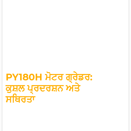
Co., Ltd., ਕੋਲ 60 ਸਾਲਾਂ ਤੋਂ ਵੱਧ ਦਾ ਖੋਜ ਅਤੇ ਵਿਕਾਸ
ਅਤੇ ਨਿਰਮਾਣ ਦਾ ਤਜਰਬਾ ਹੈ। ਇਸਨੇ ਨੈਸ਼ਨਲ ਟੈਕਨਾਲੋਜੀ
ਸੈਂਟਰ, ਪੋਸਟਡਾਕਟੋਰਲ ਰਿਸਰਚ ਵਰਕਸਟੇਸ਼ਨ, ਅਤੇ
ਨੈਸ਼ਨਲ ਕੁਆਲਿਟੀ ਮੈਨੇਜਮੈਂਟ ਅਵਾਰਡ ਸਮੇਤ ਵੱਕਾਰੀ
ਖਿਤਾਬ ਹਾਸਲ ਕੀਤੇ ਹਨ।
ਗਰਮ ਵਿਕਰੀ
PY180H ਮੋਟਰ ਗ੍ਰੇਡਰ:
ਕੁਸ਼ਲ ਪ੍ਰਦਰਸ਼ਨ ਅਤੇ
ਸਥਿਰਤਾ
ਕੁਸ਼ਲ ਪ੍ਰਦਰਸ਼ਨ ਅਤੇ ਸਥਿਰਤਾ