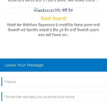
ਸਟੋਰੇਜ ਸੈਂਟਰ ਸਥਾਪਤ ਕੀਤਾ ਹੈ। ਇਸ ਤੋਂ ਇਲਾਵਾ, ਅਸੀਂ ਸਪੇਅਰ ਪਾਰਟਸ ਦੀ
ਨਿਰੰਤਰ ਸਪਲਾਈ ਨੂੰ ਯਕੀਨੀ ਬਣਾਉਣ ਅਤੇ ਵੱਖ-ਵੱਖ ਚੈਨਲਾਂ ਰਾਹੀਂ ਵਿਕਰੀ ਤੋਂ
ਬਾਅਦ ਸੇਵਾ ਦੀਆਂ ਜ਼ਰੂਰਤਾਂ ਨੂੰ ਪੂਰਾ ਕਰਨ ਲਈ ਵਿਦੇਸ਼ਾਂ ਵਿੱਚ ਕਈ ਕੇਂਦਰੀ
ਗੋਦਾਮ ਸਥਾਪਤ ਕੀਤੇ ਹਨ। ਇਹ ਰਣਨੀਤਕ ਪਹੁੰਚ ਨਿਰਵਿਘਨ ਸਹਾਇਤਾ ਦੀ
ਵਿਕਰੀ ਸਿਖਲਾਈ
ਗਰੰਟੀ ਦਿੰਦੀ ਹੈ ਅਤੇ ਬੇਮਿਸਾਲ ਗਾਹਕ ਸੇਵਾ ਪ੍ਰਤੀ ਸਾਡੀ ਵਚਨਬੱਧਤਾ ਨੂੰ ਹੋਰ
ਵਿਦੇਸ਼ੀ ਸੇਵਾ ਇੰਜੀਨੀਅਰ ਹੈੱਡਕੁਆਰਟਰ ਦੇ ਮਾਰਕੀਟਿੰਗ ਵਿਭਾਗ ਦੁਆਰਾ ਜਾਰੀ
ਮਜ਼ਬੂਤ ​​ਕਰਦੀ ਹੈ।
ਸਿਖਲਾਈ ਅਤੇ ਡਿਜ਼ਾਈਨ ਸਮੱਗਰੀ ਦੇ ਇੱਕ ਪੂਰੇ ਸੈੱਟ ਰਾਹੀਂ ਸਿਖਲਾਈ ਪ੍ਰਦਾਨ
ਕਰਨ ਲਈ ਤਿਆਰ ਹਨ।
Leave Your Message