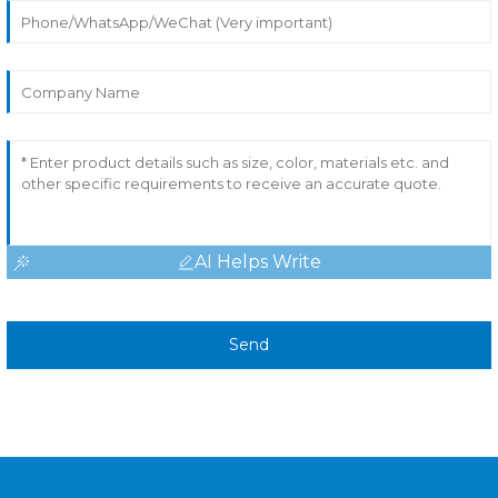
AI Helps Write
Send