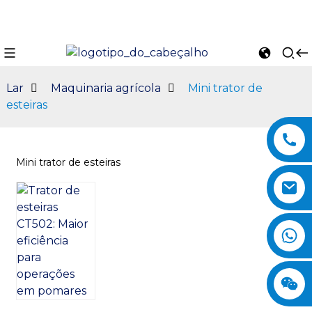
Lar
Maquinaria agrícola
Mini trator de
esteiras
Mini trator de esteiras
n