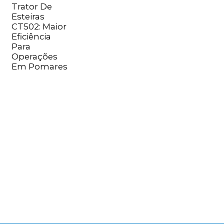
Trator De
Esteiras
CT502: Maior
Eficiência
Para
Operações
Em Pomares
n
..