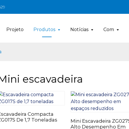
629
Projeto
Produtos
Notícias
Com
a
Mini escavadeira
Escavadeira Compacta
ZG017S De 1,7 Toneladas
Mini Escavadeira ZG027S
Alto Desempenho Em