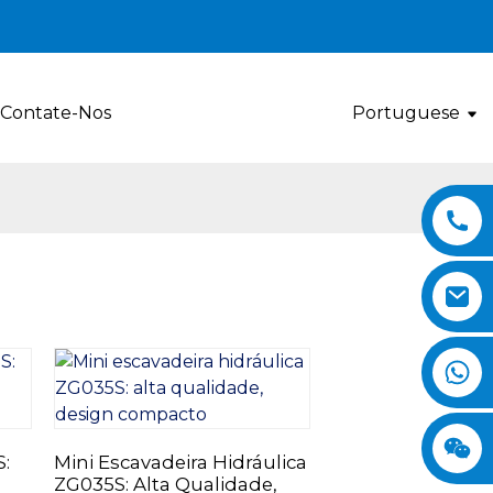
Contate-Nos
Portuguese
:
Mini Escavadeira Hidráulica
ZG035S: Alta Qualidade,