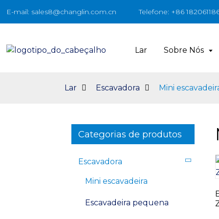
E-mail: sales8@changlin.com.cn
Telefone: +86 18206118
Lar
Sobre Nós
Lar
Escavadora
Mini escavadeir
Categorias de produtos
Escavadora
Mini escavadeira
Escavadeira pequena