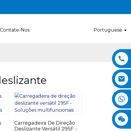
Contate-Nos
Portuguese
eslizante
s
Carregadeira De Direção
Deslizante Versátil 295F -