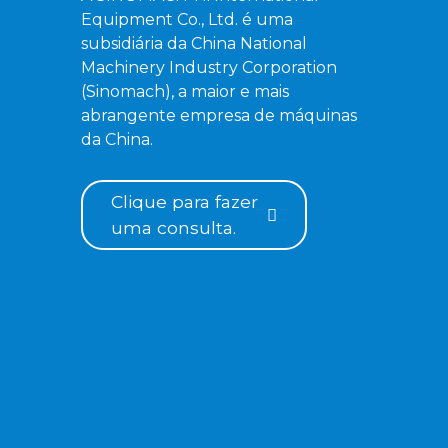
Equipment Co., Ltd. é uma
Escavadeira hidráulica
subsidiária da China National
de esteiras ZG520
Machinery Industry Corporation
(Sinomach), a maior e mais
abrangente empresa de máquinas
da China.
Clique para fazer
uma consulta.