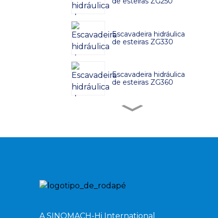
de esteiras ZG250
Escavadeira hidráulica
de esteiras ZG330
Escavadeira hidráulica
de esteiras ZG360
Escavadeira hidráulica
de esteiras ZG380
Escavadeira hidráulica
de esteiras ZG480
Escavadeira hidráulica
de esteiras ZG750
A SINOMACH-Hi International