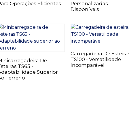
Para Operações Eficientes
Personalizadas
Disponíveis
Carregadeira De Esteira
TS100 - Versatilidade
Minicarregadeira De
Incomparável
Esteiras TS65 -
Adaptabilidade Superior
Ao Terreno