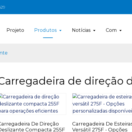
629
Projeto
Produtos
Notícias
Com
ante
Carregadeira de direção d
Carregadeira De Direção
Carregadeira De Esteira
Deslizante Compacta 255F
Versátil 275F - Opções