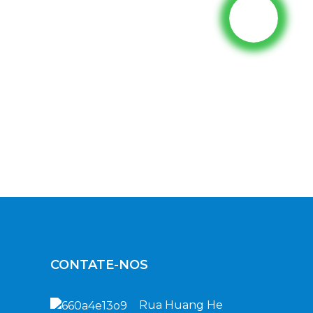
CONTATE-NOS
Rua Huang He