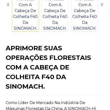
n
APRIMORE SUAS
OPERAÇÕES FLORESTAIS
COM A CABEÇA DE
..
COLHEITA F40 DA
SINOMACH.
Como Líder De Mercado Na Indústria De
Máquinas Florestais Da China, A SINOMACH-HI