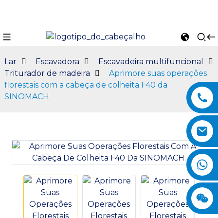
Lar
Escavadora
Escavadeira multifuncional
Triturador de madeira
Aprimore suas operações
florestais com a cabeça de colheita F40 da
SINOMACH.
n