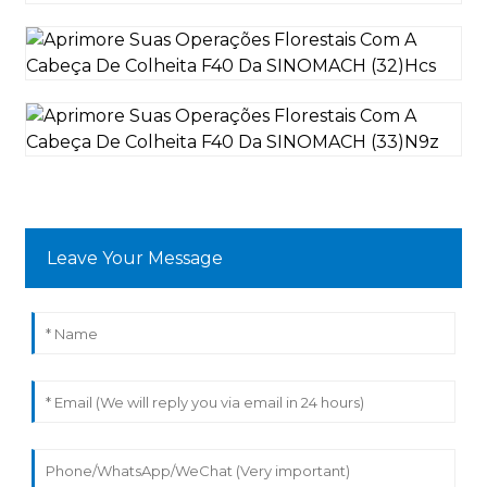
Leave Your Message