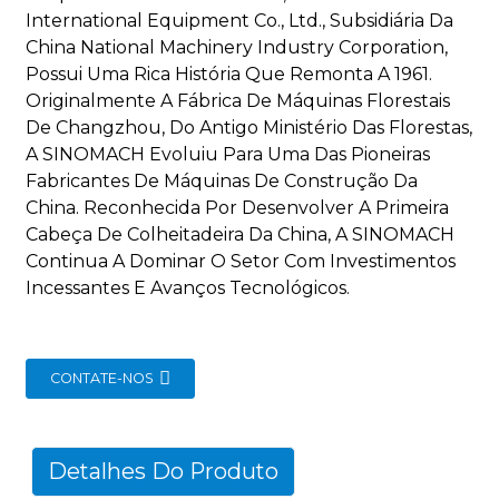
International Equipment Co., Ltd., Subsidiária Da
China National Machinery Industry Corporation,
Possui Uma Rica História Que Remonta A 1961.
Originalmente A Fábrica De Máquinas Florestais
De Changzhou, Do Antigo Ministério Das Florestas,
A SINOMACH Evoluiu Para Uma Das Pioneiras
Fabricantes De Máquinas De Construção Da
China. Reconhecida Por Desenvolver A Primeira
Cabeça De Colheitadeira Da China, A SINOMACH
Continua A Dominar O Setor Com Investimentos
Incessantes E Avanços Tecnológicos.
CONTATE-NOS
Detalhes Do Produto