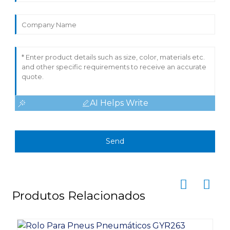
AI Helps Write
Send
Produtos Relacionados