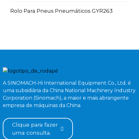
Rolo Para Pneus Pneumáticos GYR263
M
V
A SINOMACH-Hi International Equipment Co., Ltd. é
uma subsidiária da China National Machinery Industry
Corporation (Sinomach), a maior e mais abrangente
empresa de máquinas da China.
Clique para fazer
uma consulta.