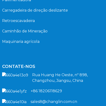
Carregadeira de direção deslizante
Retroescavadeira
Caminhão de Mineração
Maquinaria agrícola
CONTATE-NOS
Rua Huang He Oeste, nº 898,
Changzhou, Jiangsu, China
+86 18206118629
sales8@changlin.com.cn