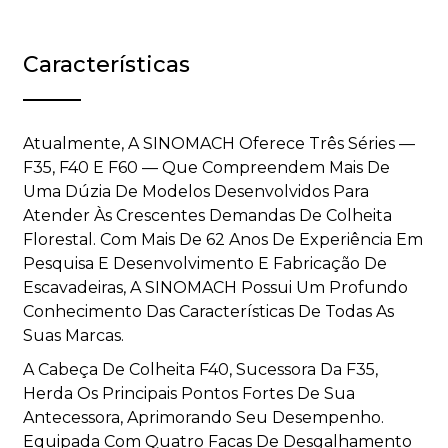
Características
Atualmente, A SINOMACH Oferece Três Séries —
F35, F40 E F60 — Que Compreendem Mais De
Uma Dúzia De Modelos Desenvolvidos Para
Atender Às Crescentes Demandas De Colheita
Florestal. Com Mais De 62 Anos De Experiência Em
Pesquisa E Desenvolvimento E Fabricação De
Escavadeiras, A SINOMACH Possui Um Profundo
Conhecimento Das Características De Todas As
Suas Marcas.
A Cabeça De Colheita F40, Sucessora Da F35,
Herda Os Principais Pontos Fortes De Sua
Antecessora, Aprimorando Seu Desempenho.
Equipada Com Quatro Facas De Desgalhamento