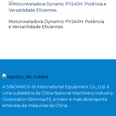
Motoniveladora Dynamic PY240H: Potência
M
e Versatilidade Eficientes
t
A SINOMACH-Hi International Equipment Co., Ltd. é
uma subsidiária da China National Machinery Industry
Corporation (Sinomach), a maior e mais abrangente
empresa de máquinas da China.