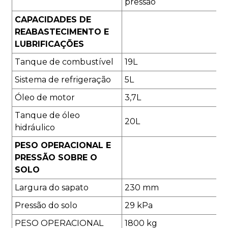
pressão
CAPACIDADES DE
REABASTECIMENTO E
LUBRIFICAÇÕES
Tanque de combustível
19L
Sistema de refrigeração
5L
Óleo de motor
3,7L
Tanque de óleo
20L
hidráulico
PESO OPERACIONAL E
PRESSÃO SOBRE O
SOLO
Largura do sapato
230 mm
Pressão do solo
29 kPa
PESO OPERACIONAL
1800 kg