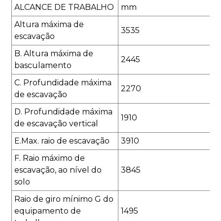
ALCANCE DE TRABALHO
mm
Altura máxima de
3535
escavação
B. Altura máxima de
2445
basculamento
C. Profundidade máxima
2270
de escavação
D. Profundidade máxima
1910
de escavação vertical
E.Max. raio de escavação
3910
F. Raio máximo de
escavação, ao nível do
3845
solo
Raio de giro mínimo G do
equipamento de
1495