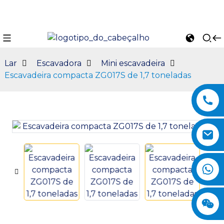
Lar
Escavadora
Mini escavadeira
Escavadeira compacta ZG017S de 1,7 toneladas
n