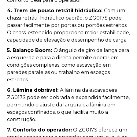
conforto ideal para o operador.
4. Trem de pouso retrátil hidráulico:
Com um
chassi retrátil hidráulico padrão, o ZG017S pode
passar facilmente por portas ou portões estreitos.
O chassi estendido proporciona maior estabilidade,
capacidade de elevação e desempenho de carga.
5. Balanço Boom:
O ângulo de giro da lança para
a esquerda e para a direita permite operar em
condições complexas, como escavação em
paredes paralelas ou trabalho em espaços
estreitos.
6. Lâmina dobrável:
A lâmina da escavadeira
ZG017S pode ser dobrada e expandida facilmente,
permitindo o ajuste da largura da lâmina em
espaços confinados, o que facilita muito a
construção.
7. Conforto do operador:
O ZG017S oferece um