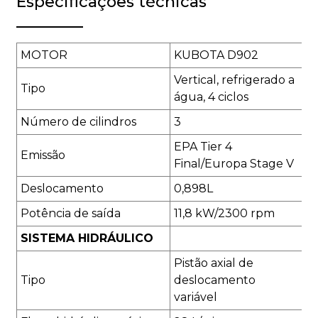
Especificações técnicas
MOTOR
KUBOTA D902
Vertical, refrigerado a
Tipo
água, 4 ciclos
Número de cilindros
3
EPA Tier 4
Emissão
Final/Europa Stage V
Deslocamento
0,898L
Potência de saída
11,8 kW/2300 rpm
SISTEMA HIDRÁULICO
Pistão axial de
Tipo
deslocamento
variável