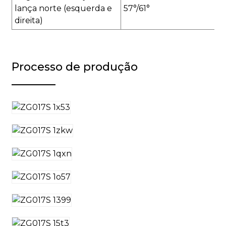
lança norte (esquerda e
57°/61°
direita)
Processo de produção