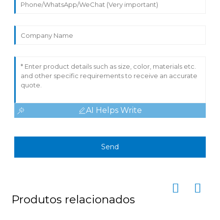
AI Helps Write
Send
Produtos relacionados