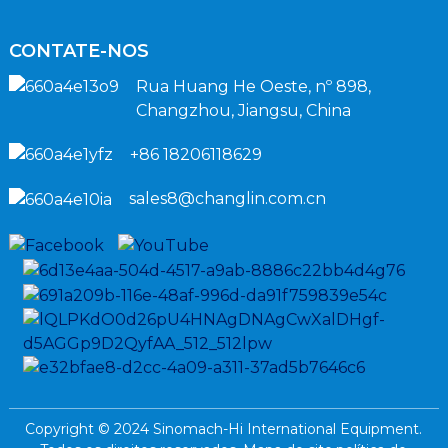
CONTATE-NOS
Rua Huang He Oeste, nº 898,
Changzhou, Jiangsu, China
+86 18206118629
sales8@changlin.com.cn
Copyright © 2024 Sinomach-Hi International Equipment.