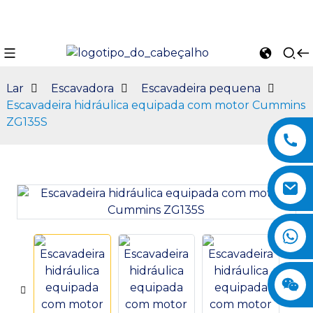
Lar
Escavadora
Escavadeira pequena
Escavadeira hidráulica equipada com motor Cummins
ZG135S
n