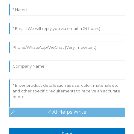
AI Helps Write