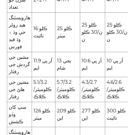
تعداد
هارويسٽنگ
25 ڪلو
25 ڪلو
هيڊ رولر
25 ڪلو
16 ڪلو
ن/30 ڪلو
ن/30 ڪلو
جي وڌ ۾
ميٽر
نائيٽ
ن
ن
وڌ فيڊ
فورس
مشين جي
10 آر پي
10.6 آر پي
13 بجي
11.9 آر پي
گردش جي
ايم
ايم
شام
ايم
رفتار
4.6/2.6
4.3/2.7
5.7/3.2
5.1/3.2
مشين جي
ڪلوميٽر/
ڪلوميٽر/
ڪلوميٽر/
ڪلوميٽر/
هلڻ جي
ڪلاڪ
ڪلاڪ
ڪلاڪ
ڪلاڪ
رفتار
سڀ کان
300 ڪلو
277 ڪلو
209 ڪلو
126 ڪلو
وڏو
نائيٽ
اين
اين
ميٽر
ڪشش
هارويسٽنگ