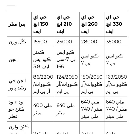
جي اي
جي اي
جي اي
جي اي
330 ايڇ
260 ايڇ
210 ايڇ
150 ايڇ
پيرا ميٽر
ايف
ايف
ايف
ايف
35000
28000
25000
15500
ڪُل وزن
ڪيو ايس
ڪمنز
ڪيو ايس
ڪيو ايس
بي 7-سي
ڪيو ايس
انجن
بي 7
بي 7
166
ايف 3.8
86/2200
124/2050
150/2050
169/2050
انجڻ جي
ڪلوواٽ/آر
ڪلوواٽ/آر
ڪلوواٽ/آر
ڪلوواٽ/
ريٽيڊ پاور
پي ايم
پي ايم
پي ايم
آر پي ايم
640 ملي
640 ملي
وڌ ۾ وڌ
640 ملي
400 ملي
ميٽر / 740
ميٽر / 740
ڪٽڻ جو
ميٽر
ميٽر
ملي ميٽر
ملي ميٽر
قطر
ڪٽڻ وارن
4+1+1
4+1+1
4+1+1
2+2+1
سرن جو