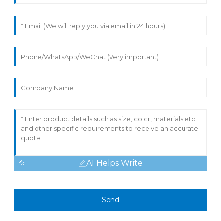
AI Helps Write
Send