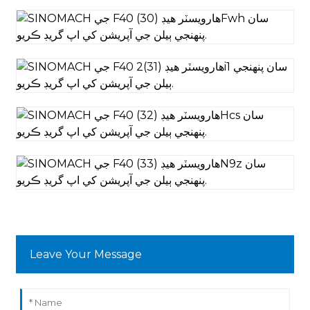
Leave Your Message