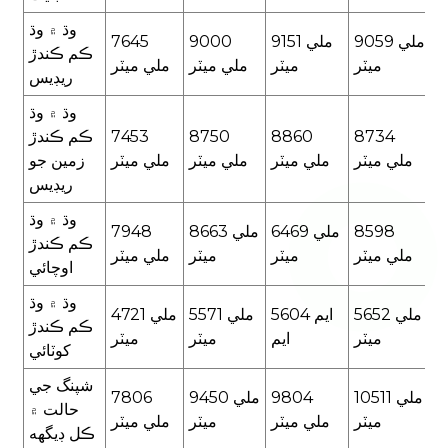
وڌ ۾ وڌ
9059 ملي
9151 ملي
9000
7645
ڪم ڪندڙ
ميٽر
ميٽر
ملي ميٽر
ملي ميٽر
ريڊيس
وڌ ۾ وڌ
8734
8860
8750
7453
ڪم ڪندڙ
ملي ميٽر
ملي ميٽر
ملي ميٽر
ملي ميٽر
زمين جو
ريڊيس
وڌ ۾ وڌ
8598
6469 ملي
8663 ملي
7948
ڪم ڪندڙ
ملي ميٽر
ميٽر
ميٽر
ملي ميٽر
اوچائي
وڌ ۾ وڌ
5652 ملي
5604 ايم
5571 ملي
4721 ملي
ڪم ڪندڙ
ميٽر
ايم
ميٽر
ميٽر
کوٽائي
شپنگ جي
10511 ملي
9804
9450 ملي
7806
حالت ۾
ميٽر
ملي ميٽر
ميٽر
ملي ميٽر
ڪل ڊيگهه