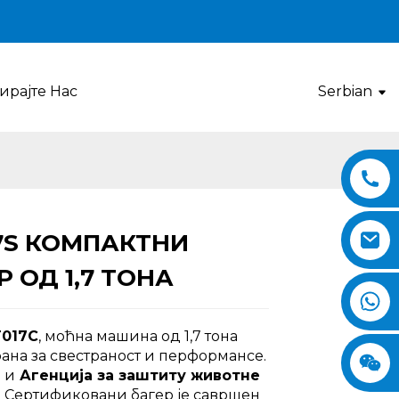
ирајте Нас
Serbian
7S КОМПАКТНИ
Loading...
Loading...
Loading..
Loading..
Р ОД 1,7 ТОНА
Г017С
, моћна машина од 1,7 тона
ана за свестраност и перформансе.
О
и
Агенција за заштиту животне
е
Сертификовани багер је савршен