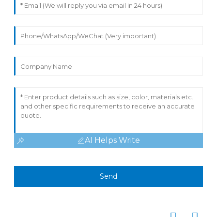
AI Helps Write
Send