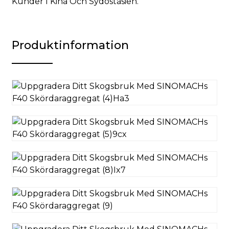
Kunder I Kina Och Sydostasien.
Produktinformation