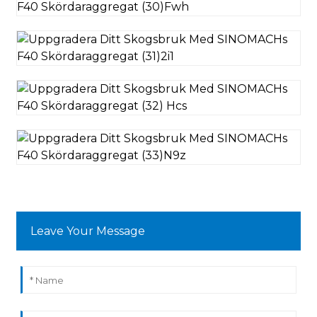
Leave Your Message