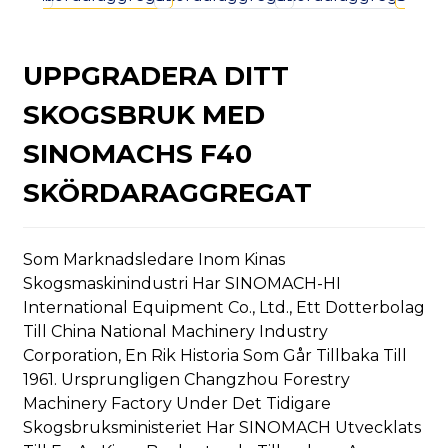
UPPGRADERA DITT
SKOGSBRUK MED
n
SINOMACHS F40
SKÖRDARAGGREGAT
Som Marknadsledare Inom Kinas
..
Skogsmaskinindustri Har SINOMACH-HI
International Equipment Co., Ltd., Ett Dotterbolag
Till China National Machinery Industry
Corporation, En Rik Historia Som Går Tillbaka Till
1961. Ursprungligen Changzhou Forestry
Machinery Factory Under Det Tidigare
Skogsbruksministeriet Har SINOMACH Utvecklats