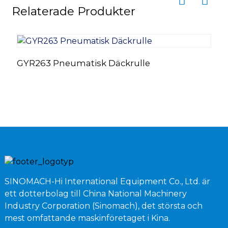
Relaterade Produkter
GYR263 Pneumatisk Däckrulle
E
M
SINOMACH-Hi International Equipment Co., Ltd. är
ett dotterbolag till China National Machinery
Industry Corporation (Sinomach), det största och
mest omfattande maskinföretaget i Kina.