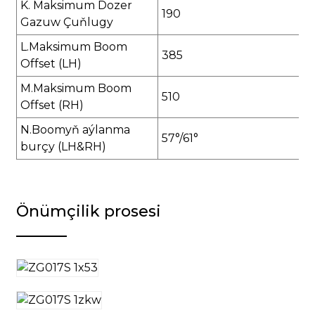
K. Maksimum Dozer
190
Gazuw Çuňlugy
L.Maksimum Boom
385
Offset (LH)
M.Maksimum Boom
510
Offset (RH)
N.Boomyň aýlanma
57°/61°
burçy (LH&RH)
Önümçilik prosesi