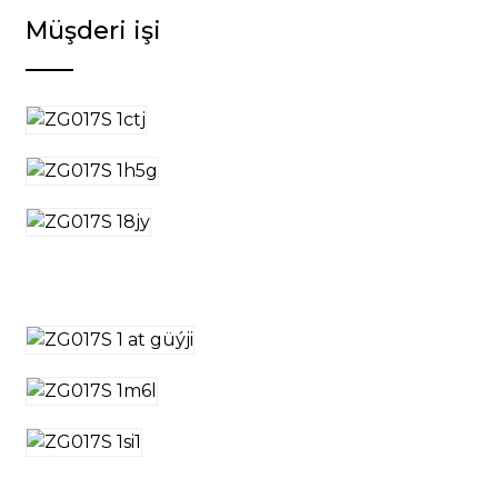
Müşderi işi