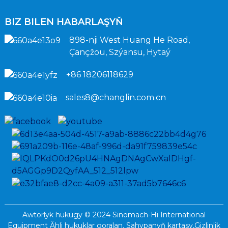
BIZ BILEN HABARLAŞYŇ
898-nji West Huang He Road,
Çançžou, Szýansu, Hytaý
+86 18206118629
sales8@changlin.com.cn
Awtorlyk hukugy © 2024 Sinomach-Hi International
Equipment Ähli hukuklar goralan.
Sahypanyň kartasy,
Gizlinlik