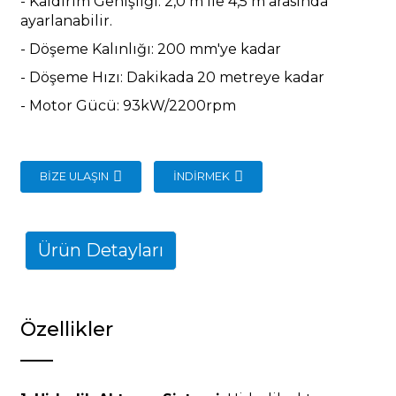
- Kaldırım Genişliği: 2,0 m ile 4,5 m arasında
ayarlanabilir.
- Döşeme Kalınlığı: 200 mm'ye kadar
- Döşeme Hızı: Dakikada 20 metreye kadar
- Motor Gücü: 93kW/2200rpm
BIZE ULAŞIN
İNDIRMEK
Ürün Detayları
Özellikler