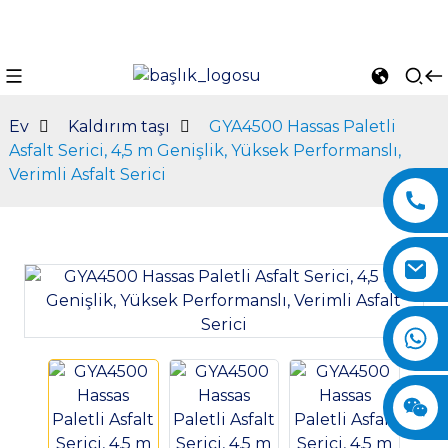
Ev
Kaldırım taşı
GYA4500 Hassas Paletli
Asfalt Serici, 4,5 m Genişlik, Yüksek Performanslı,
Verimli Asfalt Serici
n