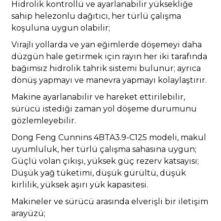
Hidrolik kontrollü ve ayarlanabilir yüksekliğe
sahip helezonlu dağıtıcı, her türlü çalışma
koşuluna uygun olabilir;
Virajlı yollarda ve yan eğimlerde döşemeyi daha
düzgün hale getirmek için rayın her iki tarafında
bağımsız hidrolik tahrik sistemi bulunur; ayrıca
dönüş yapmayı ve manevra yapmayı kolaylaştırır.
Makine ayarlanabilir ve hareket ettirilebilir,
sürücü istediği zaman yol döşeme durumunu
gözlemleyebilir.
Dong Feng Cunnins 4BTA3.9-C125 modeli, makul
uyumluluk, her türlü çalışma sahasına uygun;
Güçlü volan çıkışı, yüksek güç rezerv katsayısı;
Düşük yağ tüketimi, düşük gürültü, düşük
kirlilik, yüksek aşırı yük kapasitesi.
Makineler ve sürücü arasında elverişli bir iletişim
arayüzü;