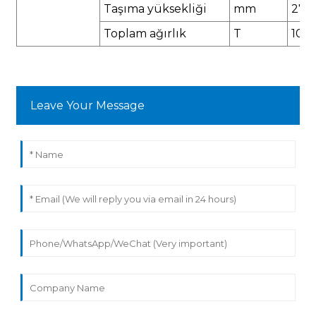
Taşıma yüksekliği
mm
276
Toplam ağırlık
T
10.5
Leave Your Message