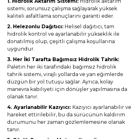
1. Hidrolik Aktarım Sistemi:
Hidrolik aktarım
sistemi, sorunsuz çalışma sağlayarak yüksek
kaliteli asfaltlama sonuçlarını garanti eder.
2. Helezonlu Dağıtıcı:
Helisel dağıtıcı, tam
hidrolik kontrol ve ayarlanabilir yükseklik ile
donatılmış olup, çeşitli çalışma koşullarına
uygundur.
3. Her İki Tarafta Bağımsız Hidrolik Tahrik:
Paletin her iki tarafındaki bağımsız hidrolik
tahrik sistemi, virajlı yollarda ve yan eğimlerde
düzgün bir yol tutuşu sağlar. Ayrıca, kolay
manevra kabiliyeti için dönüşler yapılmasına da
olanak tanır.
4. Ayarlanabilir Kazıyıcı:
Kazıyıcı ayarlanabilir ve
hareket ettirilebilir, bu da sürücünün kaldırım
durumunu her zaman gözlemlemesine olanak
tanır.