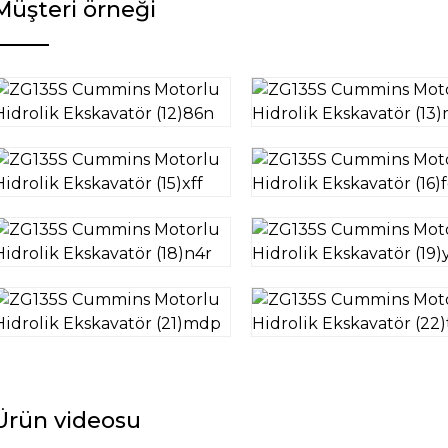
Müşteri örneği
Ürün videosu