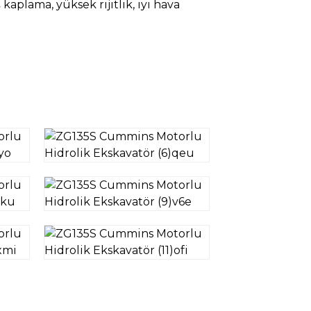
aplama, yüksek rijitlik, iyi hava