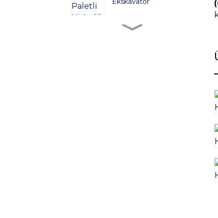
Ekskavatör
k
ZG380 Paletli Hidrolik
Ekskavatör
ZG480 Paletli Hidrolik
Ekskavatör
ZG750 Paletli Hidrolik
Ekskavatör
ZG520 Paletli Hidrolik
Ekskavatör