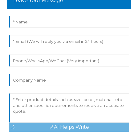
Leave Your Message
AI Helps Write