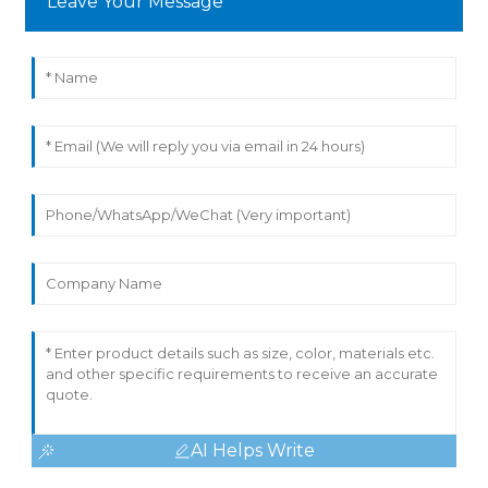
Leave Your Message
AI Helps Write