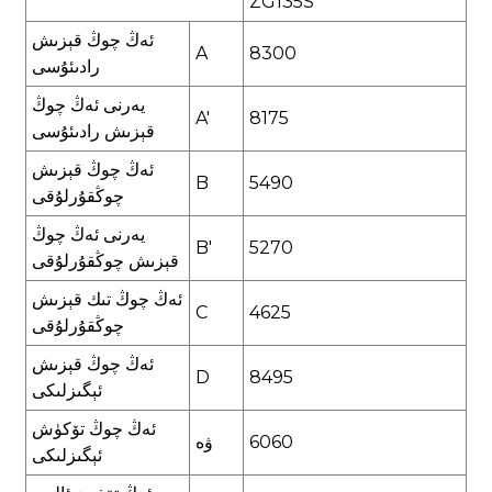
ZG135S
ئەڭ چوڭ قېزىش
A
8300
رادىئۇسى
يەرنى ئەڭ چوڭ
A'
8175
قېزىش رادىئۇسى
ئەڭ چوڭ قېزىش
B
5490
چوڭقۇرلۇقى
يەرنى ئەڭ چوڭ
B'
5270
قېزىش چوڭقۇرلۇقى
ئەڭ چوڭ تىك قېزىش
C
4625
چوڭقۇرلۇقى
ئەڭ چوڭ قېزىش
D
8495
ئېگىزلىكى
ئەڭ چوڭ تۆكۈش
6060
ۋە
ئېگىزلىكى