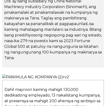
Ltd. ay isang subsidiary ng China National
Machinery Industry Corporation (Sinomach), ang
pinakamalaki at pinakamalawak na kumpanya ng
makinarya sa Tsina. Taglay ang pambihirang
kakayahan sa pananaliksik at pagpapaunlad, isa
kaming mahalagang manlalaro sa industriya. Bilang
isang prestihiyosong negosyong pag-aari ng estado,
nasa ika-279 na pwesto kami sa 2023 Fortune
Global 500 at patuloy na nangunguna sa listahan
ng nangungunang 100 kumpanya ng makinarya sa
Tsina.
Dahil mayroon kaming mahigit 130,000
dedikadong empleyado, 13 nakalistang kumpanya,
at presensya sa mahigit 200 ahensya ng serbisyo sa