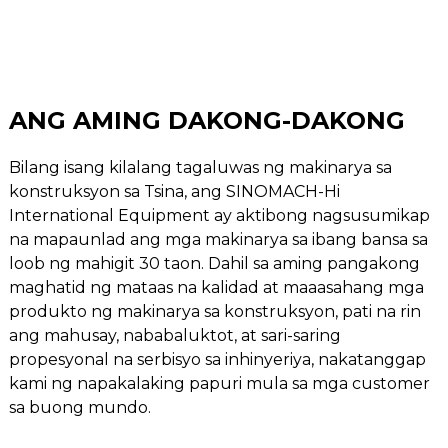
ANG AMING DAKONG-DAKONG
Bilang isang kilalang tagaluwas ng makinarya sa
konstruksyon sa Tsina, ang SINOMACH-Hi
International Equipment ay aktibong nagsusumikap
na mapaunlad ang mga makinarya sa ibang bansa sa
loob ng mahigit 30 taon. Dahil sa aming pangakong
maghatid ng mataas na kalidad at maaasahang mga
produkto ng makinarya sa konstruksyon, pati na rin
ang mahusay, nababaluktot, at sari-saring
propesyonal na serbisyo sa inhinyeriya, nakatanggap
kami ng napakalaking papuri mula sa mga customer
sa buong mundo.