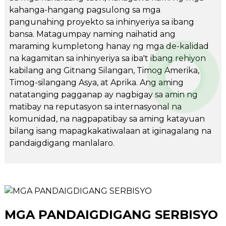
kahanga-hangang pagsulong sa mga
pangunahing proyekto sa inhinyeriya sa ibang
bansa. Matagumpay naming naihatid ang
maraming kumpletong hanay ng mga de-kalidad
na kagamitan sa inhinyeriya sa iba't ibang rehiyon
kabilang ang Gitnang Silangan, Timog Amerika,
Timog-silangang Asya, at Aprika. Ang aming
natatanging pagganap ay nagbigay sa amin ng
matibay na reputasyon sa internasyonal na
komunidad, na nagpapatibay sa aming katayuan
bilang isang mapagkakatiwalaan at iginagalang na
pandaigdigang manlalaro.
MGA PANDAIGDIGANG SERBISYO