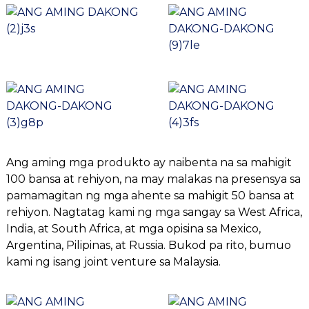
Ang aming mga produkto ay naibenta na sa mahigit
100 bansa at rehiyon, na may malakas na presensya sa
pamamagitan ng mga ahente sa mahigit 50 bansa at
rehiyon. Nagtatag kami ng mga sangay sa West Africa,
India, at South Africa, at mga opisina sa Mexico,
Argentina, Pilipinas, at Russia. Bukod pa rito, bumuo
kami ng isang joint venture sa Malaysia.