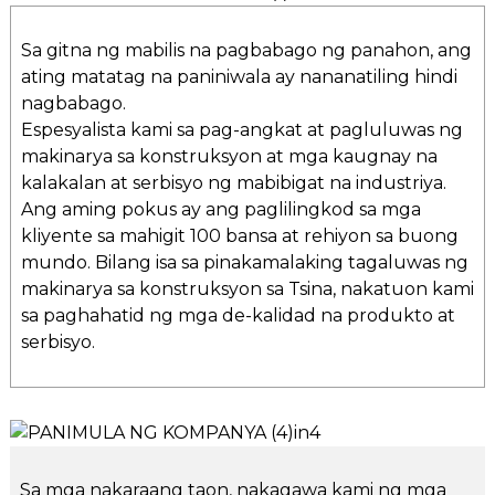
Sa gitna ng mabilis na pagbabago ng panahon, ang
ating matatag na paniniwala ay nananatiling hindi
nagbabago.
Espesyalista kami sa pag-angkat at pagluluwas ng
makinarya sa konstruksyon at mga kaugnay na
kalakalan at serbisyo ng mabibigat na industriya.
Ang aming pokus ay ang paglilingkod sa mga
kliyente sa mahigit 100 bansa at rehiyon sa buong
mundo. Bilang isa sa pinakamalaking tagaluwas ng
makinarya sa konstruksyon sa Tsina, nakatuon kami
sa paghahatid ng mga de-kalidad na produkto at
serbisyo.
Sa mga nakaraang taon, nakagawa kami ng mga