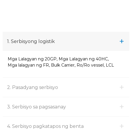
+
1. Serbisyong logistik
Mga Lalagyan ng 20GP, Mga Lalagyan ng 40HC,
Mga lalagyan ng FR, Bulk Carrier, Ro/Ro vessel, LCL
+
2. Pasadyang serbisyo
+
3. Serbisyo sa pagsasanay
+
4. Serbisyo pagkatapos ng benta