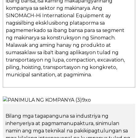
ibang bansa, isa kaming makapangyarihang
kompanya sa sektor ng makinarya. Ang
SINOMACH-Hi International Equipment ay
nagsisilbing eksklusibong plataporma sa
pagmemerkado sa ibang bansa para sa segment
ng makinarya sa konstruksyon ng Sinomach.
Malawak ang aming hanay ng produkto at
sumasaklaw sa iba't ibang aplikasyon tulad ng
transportasyon ng lupa, compaction, excavation,
piling, hoisting, transportasyon ng kongkreto,
municipal sanitation, at pagmimina.
Bilang mga tagapanguna sa industriya ng
inhenyeriya at pagmamanupaktura, sinimulan
namin ang mga teknikal na pakikipagtulungan sa