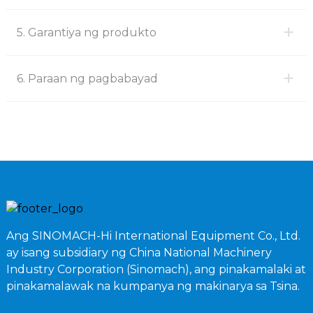
+
5. Garantiya ng produkto
+
6. Paraan ng pagbabayad
Ang SINOMACH-Hi International Equipment Co., Ltd.
ay isang subsidiary ng China National Machinery
Industry Corporation (Sinomach), ang pinakamalaki at
pinakamalawak na kumpanya ng makinarya sa Tsina.