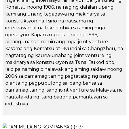
mga kilalang internasyonal na kumpanya tulad ng
Komatsu noong 1986, na naging dahilan upang
kami ang unang tagagawa ng makinarya sa
konstruksyon na Tsino na nagsama ng
internasyonal na teknolohiya sa aming mga
operasyon. Kapansin-pansin, noong 1996,
pinangunahan namin ang mga joint venture
kasama ang Komatsu at Hyundai sa Changzhou, na
nagtatag ng kauna-unahang joint venture ng
makinarya sa konstruksyon sa Tsina. Bukod dito,
lalo pa naming pinalawak ang aming saklaw noong
2004 sa pamamagitan ng pagtatatag ng isang
planta ng pagpupulong sa ibang bansa sa
pamamagitan ng isang joint venture sa Malaysia, na
nagtatakda ng isang bagong pamantayan sa
industriya.