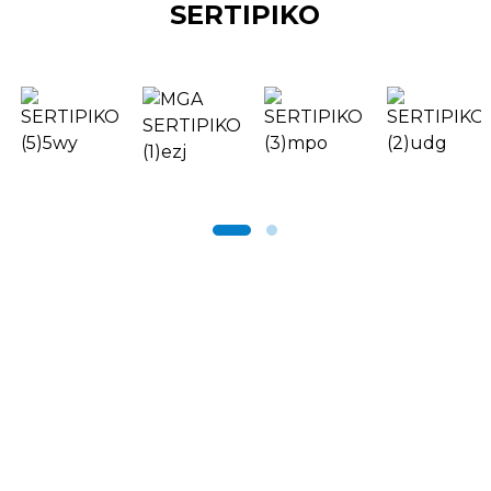
SERTIPIKO
SERBISYO
Suporta at Serbisyo