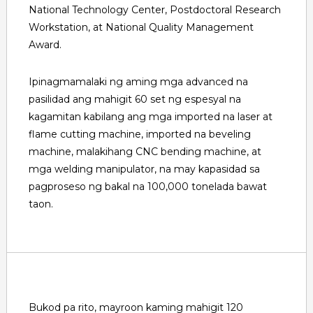
National Technology Center, Postdoctoral Research
Workstation, at National Quality Management
Award.
Ipinagmamalaki ng aming mga advanced na
pasilidad ang mahigit 60 set ng espesyal na
kagamitan kabilang ang mga imported na laser at
flame cutting machine, imported na beveling
machine, malakihang CNC bending machine, at
mga welding manipulator, na may kapasidad sa
pagproseso ng bakal na 100,000 tonelada bawat
taon.
Bukod pa rito, mayroon kaming mahigit 120