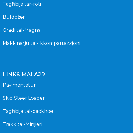
Tagħbija tar-roti
Buldożer
Gradi tal-Magna
Makkinarju tal-Ikkompattazzjoni
LINKS MALAJR
Pavimentatur
Skid Steer Loader
Tagħbija tal-backhoe
Trakk tal-Minjieri