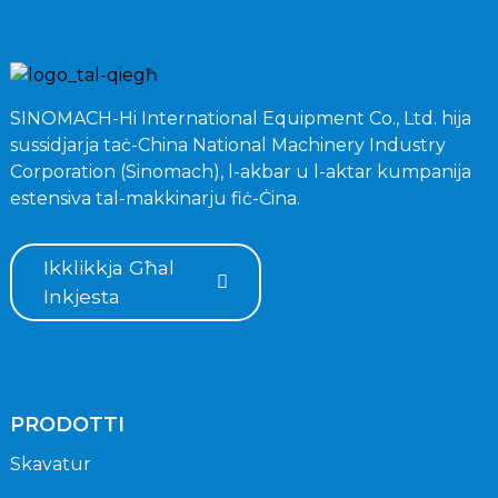
SINOMACH-Hi International Equipment Co., Ltd. hija
sussidjarja taċ-China National Machinery Industry
Corporation (Sinomach), l-akbar u l-aktar kumpanija
estensiva tal-makkinarju fiċ-Ċina.
Ikklikkja Għal
Inkjesta
PRODOTTI
Skavatur