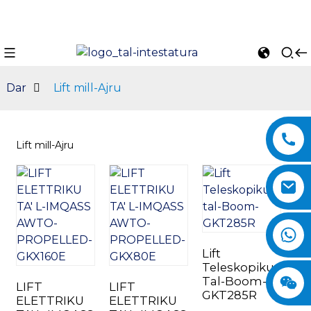
Dar
Lift mill-Ajru
Lift mill-Ajru
n
Lift
Teleskopiku
Tal-Boom-
LIFT
LIFT
GKT285R
ELETTRIKU
ELETTRIKU