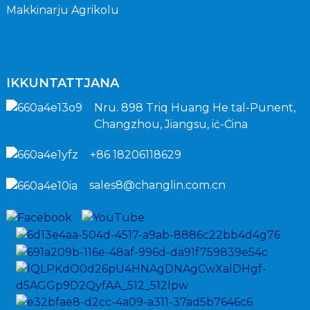
Makkinarju Agrikolu
IKKUNTATTJANA
Nru. 898 Triq Huang He tal-Punent,
Changzhou, Jiangsu, iċ-Ċina
+86 18206118629
sales8@changlin.com.cn