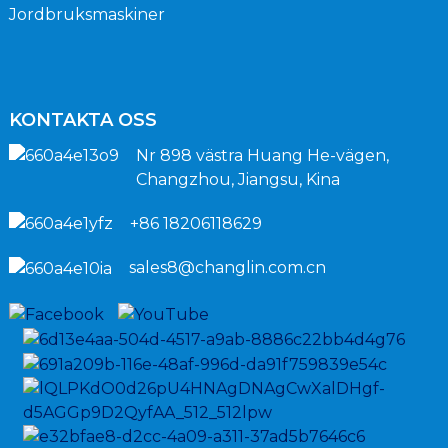
Jordbruksmaskiner
KONTAKTA OSS
Nr 898 västra Huang He-vägen,
Changzhou, Jiangsu, Kina
+86 18206118629
sales8@changlin.com.cn