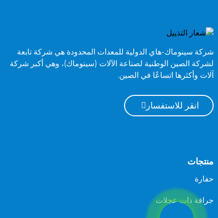
شركة سينوماك-هاي الدولية للمعدات المحدودة هي شركة تابعة
لشركة الصين الوطنية لصناعة الآلات (سينوماك)، وهي أكبر شركة
آلات وأكثرها اتساعًا في الصين.
انقر للاستفسار
منتجات
حفارة
جرافة ذات عجلات