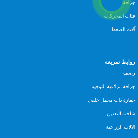
جرافة
فئات المحركات
آلات الضغط
روابط سريعة
رصف
جرافة انزلاقية التوجيه
حفارة ذات محمل خلفي
شاحنة التعدين
الآلات الزراعية