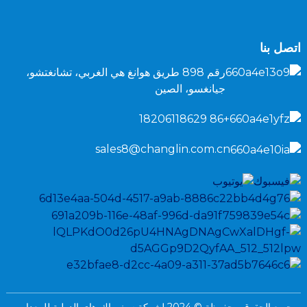
اتصل بنا
رقم 898 طريق هوانغ هي الغربي، تشانغتشو،
جيانغسو، الصين
+86 18206118629
sales8@changlin.com.cn