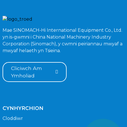
Mae SINOMACH-Hi International Equipment Co., Ltd.
yn is-gwmni i China National Machinery Industry
Corporation (Sinomach), y cwmni peiriannau mwyaf a
mwyaf helaeth yn Tsieina.
Cliciwch Am
Ymholiad
CYNHYRCHION
Cloddiwr