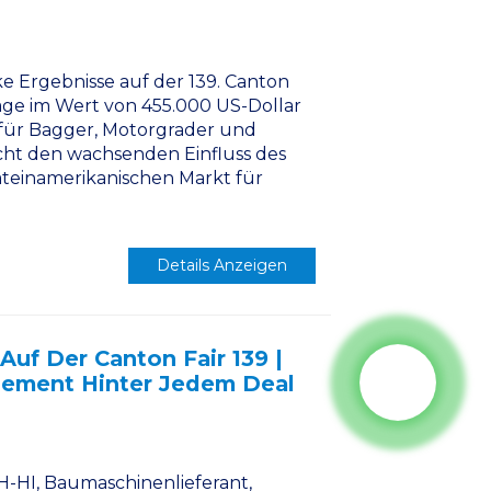
e Ergebnisse auf der 139. Canton
räge im Wert von 455.000 US-Dollar
für Bagger, Motorgrader und
icht den wachsenden Einfluss des
teinamerikanischen Markt für
Details Anzeigen
 Auf Der Canton Fair 139 |
gement Hinter Jedem Deal
H-HI, Baumaschinenlieferant,