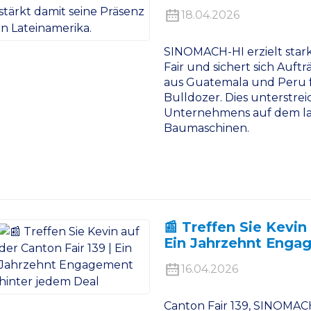
18.04.2026
SINOMACH-HI erzielt stark
Fair und sichert sich Auft
aus Guatemala und Peru 
Bulldozer. Dies unterstre
Unternehmens auf dem la
Baumaschinen.
📰 Treffen Sie Kevin
Ein Jahrzehnt Enga
16.04.2026
Canton Fair 139, SINOMAC