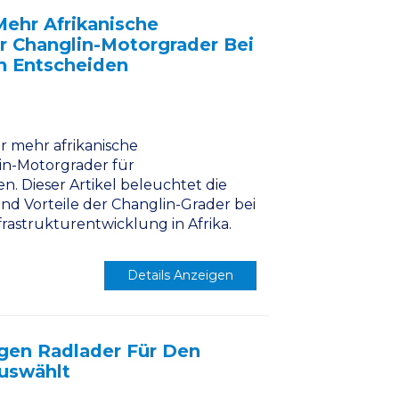
ehr Afrikanische
 Changlin-Motorgrader Bei
n Entscheiden
r mehr afrikanische
n-Motorgrader für
. Dieser Artikel beleuchtet die
 und Vorteile der Changlin-Grader bei
rastrukturentwicklung in Afrika.
Details Anzeigen
gen Radlader Für Den
Auswählt