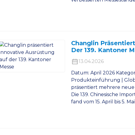
Changlin Präsentier
Der 139. Kantoner 
13.04.2026
Datum: April 2026 Kategor
Produkteinführung | Glob
präsentiert mehrere neue 
Die 139. Chinesische Impo
fand vom 15. April bis 5. Mai 