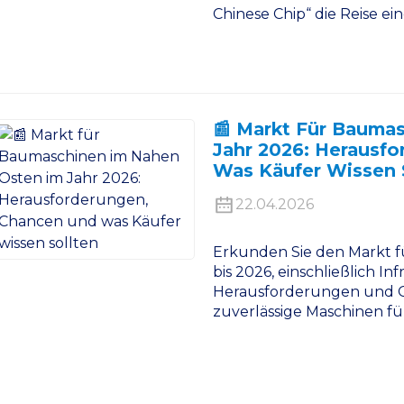
Chinese Chip“ die Reise e
📰 Markt Für Bauma
Jahr 2026: Herausf
Was Käufer Wissen 
22.04.2026
Erkunden Sie den Markt 
bis 2026, einschließlich In
Herausforderungen und Ger
zuverlässige Maschinen fü