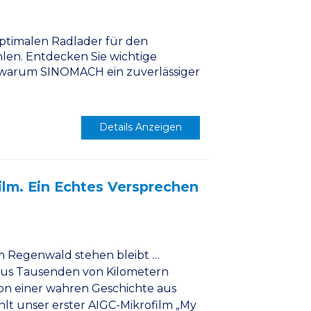
 optimalen Radlader für den
len. Entdecken Sie wichtige
 warum SINOMACH ein zuverlässiger
Details Anzeigen
ilm. Ein Echtes Versprechen
im Regenwald stehen bleibt …
aus Tausenden von Kilometern
 von einer wahren Geschichte aus
lt unser erster AIGC-Mikrofilm „My