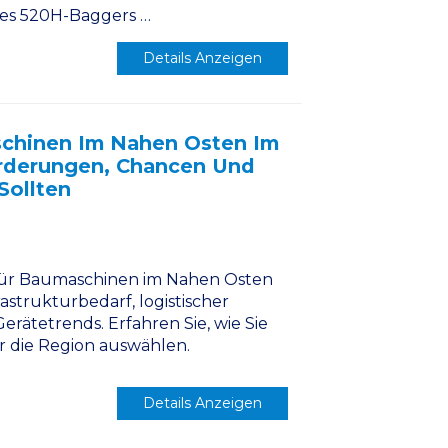
ines 520H-Baggers …
Details Anzeigen
schinen Im Nahen Osten Im
orderungen, Chancen Und
Sollten
für Baumaschinen im Nahen Osten
frastrukturbedarf, logistischer
ätetrends. Erfahren Sie, wie Sie
r die Region auswählen.
Details Anzeigen