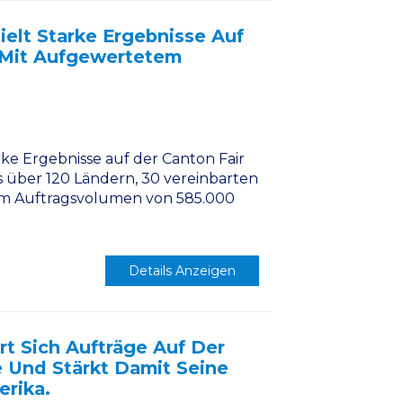
elt Starke Ergebnisse Auf
9 Mit Aufgewertetem
e Ergebnisse auf der Canton Fair
s über 120 Ländern, 30 vereinbarten
m Auftragsvolumen von 585.000
Details Anzeigen
t Sich Aufträge Auf Der
 Und Stärkt Damit Seine
erika.