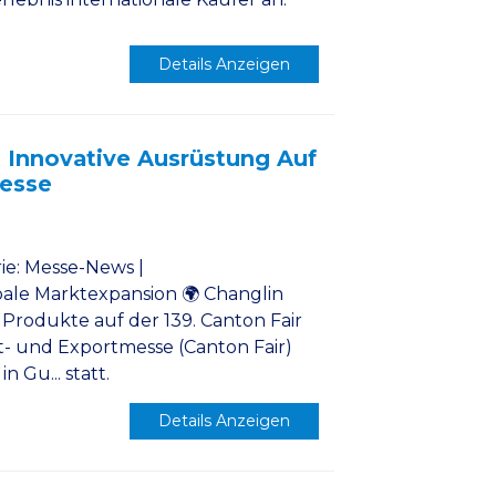
Details Anzeigen
t Innovative Ausrüstung Auf
Messe
ie: Messe-News |
ale Marktexpansion 🌍 Changlin
Produkte auf der 139. Canton Fair
rt- und Exportmesse (Canton Fair)
in Gu... statt.
Details Anzeigen