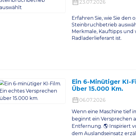
23.07.2026
Erfahren Sie, wie Sie den
Steinbruchbetrieb auswäh
Merkmale, Kauftipps und
Radladerlieferant ist.
Ein 6-Minütiger KI-F
Über 15.000 Km.
06.07.2026
Wenn eine Maschine tief 
beginnt ein Versprechen 
Entfernung. 🌎 Inspiriert
dem Auslandseinsatz erzäh