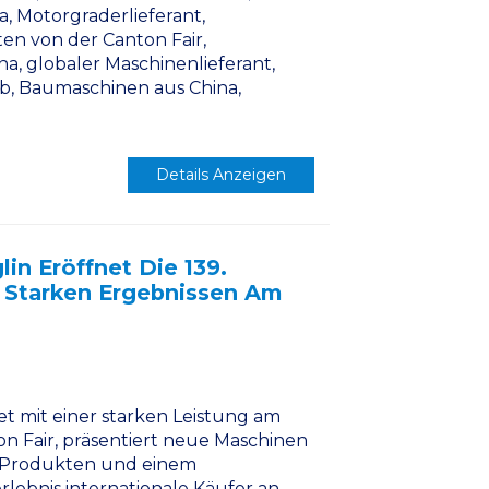
a, Motorgraderlieferant,
ten von der Canton Fair,
, globaler Maschinenlieferant,
eb, Baumaschinen aus China,
Details Anzeigen
n Eröffnet Die 139.
 Starken Ergebnissen Am
t mit einer starken Leistung am
ton Fair, präsentiert neue Maschinen
n Produkten und einem
lebnis internationale Käufer an.