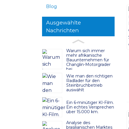
Blog
Ausgewählte
Nachrichten
Warum sich immer
mehr afrikanische
Bauunternehmen für
Changlin-Motorgrader
bei
Straßenbauprojekten
Wie man den richtigen
entscheiden
Radlader für den
Steinbruchbetrieb
auswählt
Ein 6-minütiger KI-Film.
Ein echtes Versprechen
über 15.000 km.
Analyse des
brasilianischen Marktes