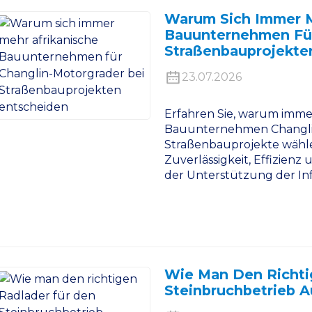
Warum Sich Immer M
Bauunternehmen Für
Straßenbauprojekte
23.07.2026
Erfahren Sie, warum imme
Bauunternehmen Changli
Straßenbauprojekte wählen
Zuverlässigkeit, Effizienz
der Unterstützung der Inf
Wie Man Den Richti
Steinbruchbetrieb 