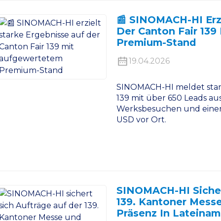
📰 SINOMACH-HI Erzi
Der Canton Fair 13
Premium-Stand
19.04.2026
SINOMACH-HI meldet stark
139 mit über 650 Leads au
Werksbesuchen und eine
USD vor Ort.
SINOMACH-HI Sicher
139. Kantoner Messe
Präsenz In Lateinam