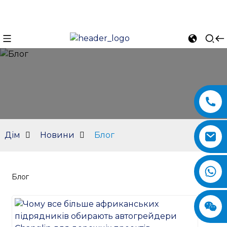
Дім
Новини
Блог
Блог
n