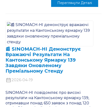
Переглянути Деталі
📰 SINOMACH-HI Демонструє
Вражаючі Результати На
Кантонському Ярмарку 139
Завдяки Оновленому
Преміальному Стенду
2026-04-19
SINOMACH-HI повідомляє про високі
результати на Кантонському ярмарку 139,
отримавши понад 650 заявок з понад 120