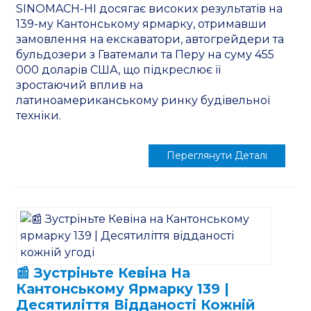
SINOMACH-HI досягає високих результатів на
139-му Кантонському ярмарку, отримавши
замовлення на екскаватори, автогрейдери та
бульдозери з Гватемали та Перу на суму 455
000 доларів США, що підкреслює її
зростаючий вплив на
латиноамериканському ринку будівельної
техніки.
Переглянути Деталі
📰 Зустріньте Кевіна На
Кантонському Ярмарку 139 |
Десятиліття Відданості Кожній