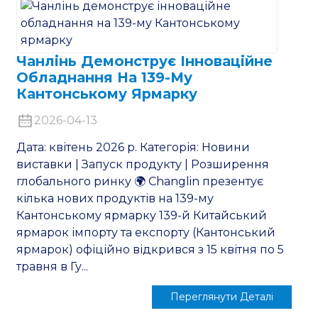
Чанлінь Демонструє Інноваційне
Обладнання На 139-Му
Кантонському Ярмарку
2026-04-13
Дата: квітень 2026 р. Категорія: Новини
виставки | Запуск продукту | Розширення
глобального ринку 🌍 Changlin презентує
кілька нових продуктів на 139-му
Кантонському ярмарку 139-й Китайський
ярмарок імпорту та експорту (Кантонський
ярмарок) офіційно відкрився з 15 квітня по 5
травня в Гу...
Переглянути Деталі