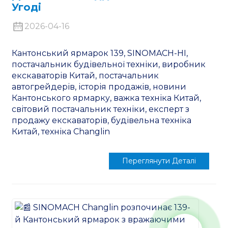
Угоді
2026-04-16
Кантонський ярмарок 139, SINOMACH-HI,
постачальник будівельної техніки, виробник
екскаваторів Китай, постачальник
автогрейдерів, історія продажів, новини
Кантонського ярмарку, важка техніка Китай,
світовий постачальник техніки, експерт з
продажу екскаваторів, будівельна техніка
Китай, техніка Changlin
Переглянути Деталі