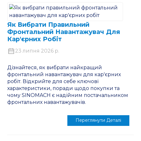
Як Вибрати Правильний
Фронтальний Навантажувач Для
Кар'єрних Робіт
23 липня 2026 р.
Дізнайтеся, як вибрати найкращий
фронтальний навантажувач для кар'єрних
робіт. Відкрийте для себе ключові
характеристики, поради щодо покупки та
чому SINOMACH є надійним постачальником
фронтальних навантажувачів.
Переглянути Деталі