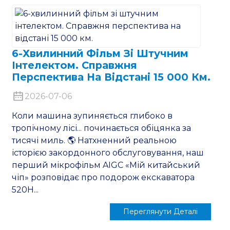
6-Хвилинний Фільм Зі Штучним
Інтелектом. Справжня
Перспектива На Відстані 15 000 Км.
2026-07-06
Коли машина зупиняється глибоко в
тропічному лісі... починається обіцянка за
тисячі миль. 🌎 Натхненний реальною
історією закордонного обслуговування, наш
перший мікрофільм AIGC «Мій китайський
чіп» розповідає про подорож екскаватора
520H...
Переглянути Деталі