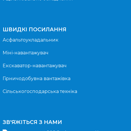
ШВИДКІ ПОСИЛАННЯ
Асфальтоукладальник
Міні-навантажувач
Екскаватор-навантажувач
Гірничодобувна вантажівка
Сільськогосподарська техніка
ЗВ'ЯЖІТЬСЯ З НАМИ