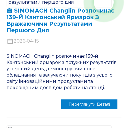
📰 SINOMACH Changlin Розпочинає
139-Й Кантонський Ярмарок З
Вражаючими Результатами
Першого Дня
2026-04-15
SINOMACH Changlin розпочинає 139-й
Кантонський ярмарок з потужних результатів
у перший день, демонструючи нове
обладнання та залучаючи покупців з усього
світу інноваційними продуктами та
покращеним досвідом роботи на стенді.
Переглянути Деталі