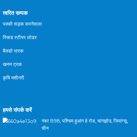
त्वरित सम्पक
पक्की सड़क करनेवाला
स्किड स्टीयर लोडर
बैकहो भारक
खनन ट्रक
कृषि मशीनरी
हमसे संपर्क करें
नंबर 898, पश्चिम हुआंग हे रोड, चांगझोउ, जियांग्सू,
चीन