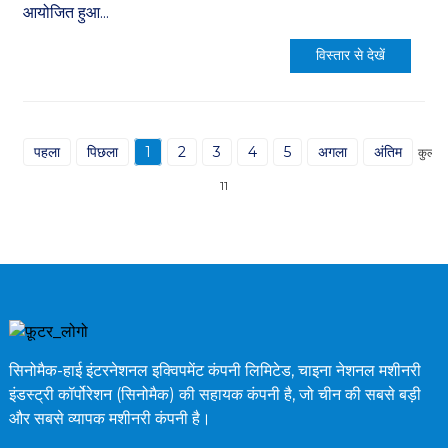
आयोजित हुआ...
विस्तार से देखें
पहला
पिछला
1
2
3
4
5
अगला
अंतिम
कुल
11
सिनोमैक-हाई इंटरनेशनल इक्विपमेंट कंपनी लिमिटेड, चाइना नेशनल मशीनरी
इंडस्ट्री कॉर्पोरेशन (सिनोमैक) की सहायक कंपनी है, जो चीन की सबसे बड़ी
और सबसे व्यापक मशीनरी कंपनी है।