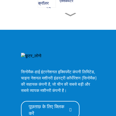
एक्सकेवेटर
ZG380 क्रॉलर हाइड्रोलिक
एक्सकेवेटर
ZG480 क्रॉलर हाइड्रोलिक
एक्सकेवेटर
ZG750 क्रॉलर हाइड्रोलिक
एक्सकेवेटर
सिनोमैक-हाई इंटरनेशनल इक्विपमेंट कंपनी लिमिटेड,
चाइना नेशनल मशीनरी इंडस्ट्री कॉर्पोरेशन (सिनोमैक)
ZG520 क्रॉलर हाइड्रोलिक
की सहायक कंपनी है, जो चीन की सबसे बड़ी और
एक्सकेवेटर
सबसे व्यापक मशीनरी कंपनी है।
पूछताछ के लिए क्लिक
करें