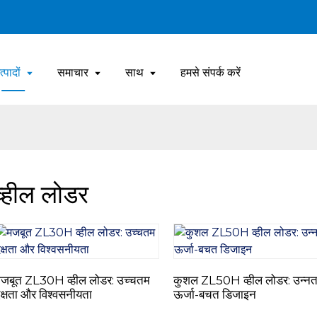
त्पादों
समाचार
साथ
हमसे संपर्क करें
व्हील लोडर
जबूत ZL30H व्हील लोडर: उच्चतम
कुशल ZL50H व्हील लोडर: उन्न
क्षता और विश्वसनीयता
ऊर्जा-बचत डिजाइन