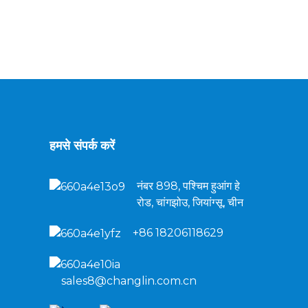
हमसे संपर्क करें
नंबर 898, पश्चिम हुआंग हे
रोड, चांगझोउ, जियांग्सू, चीन
+86 18206118629
sales8@changlin.com.cn