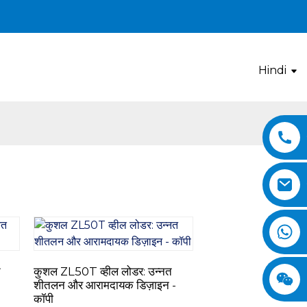
Hindi
त
कुशल ZL50T व्हील लोडर: उन्नत
शीतलन और आरामदायक डिज़ाइन -
कॉपी