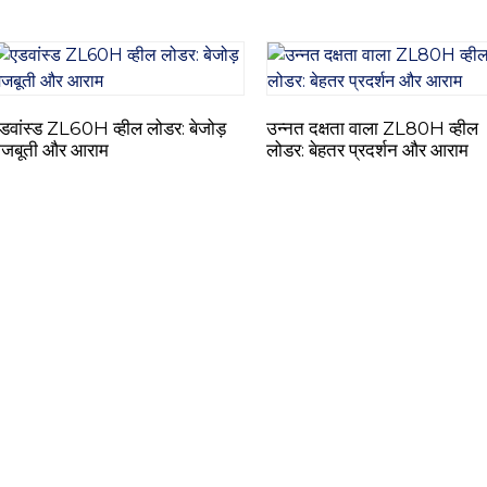
डवांस्ड ZL60H व्हील लोडर: बेजोड़
उन्नत दक्षता वाला ZL80H व्हील
जबूती और आराम
लोडर: बेहतर प्रदर्शन और आराम