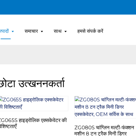
त्पादों
समाचार
साथ
हमसे संपर्क करें
छोटा उत्खननकर्ता
G065S हाइड्रोलिक एक्सकेवेटर की
िशिष्टताएँ
ZG080S चांग्लिन मल्टी-फंक्शन
मशीन 8 टन ट्रैक मिनी डिगर