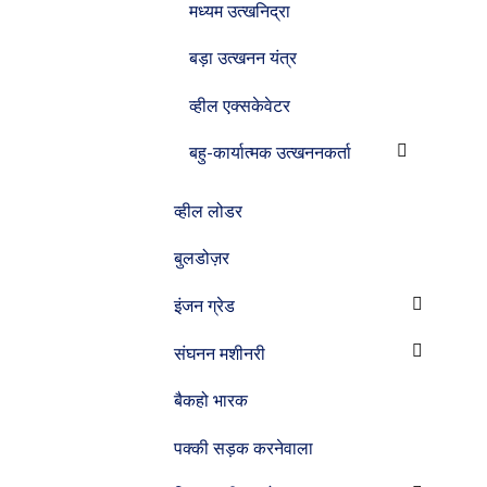
मध्यम उत्खनिद्रा
बड़ा उत्खनन यंत्र
व्हील एक्सकेवेटर
बहु-कार्यात्मक उत्खननकर्ता
व्हील लोडर
बुलडोज़र
इंजन ग्रेड
संघनन मशीनरी
बैकहो भारक
पक्की सड़क करनेवाला