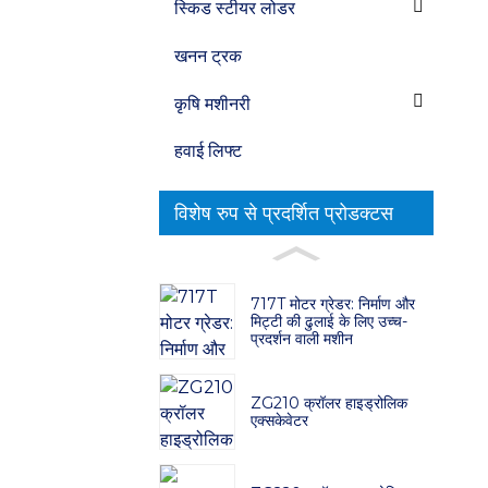
स्किड स्टीयर लोडर
खनन ट्रक
कृषि मशीनरी
हवाई लिफ्ट
विशेष रुप से प्रदर्शित प्रोडक्टस
717T मोटर ग्रेडर: निर्माण और
मिट्टी की ढुलाई के लिए उच्च-
प्रदर्शन वाली मशीन
ZG210 क्रॉलर हाइड्रोलिक
एक्सकेवेटर