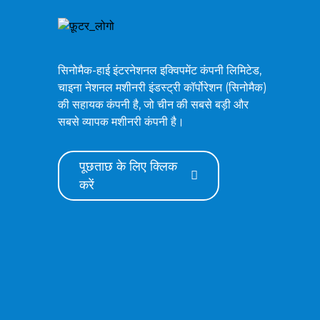
ZG750 क्रॉलर हाइड्रोलिक
एक्सकेवेटर
सिनोमैक-हाई इंटरनेशनल इक्विपमेंट कंपनी लिमिटेड,
चाइना नेशनल मशीनरी इंडस्ट्री कॉर्पोरेशन (सिनोमैक)
ZG520 क्रॉलर हाइड्रोलिक
की सहायक कंपनी है, जो चीन की सबसे बड़ी और
एक्सकेवेटर
सबसे व्यापक मशीनरी कंपनी है।
पूछताछ के लिए क्लिक
करें