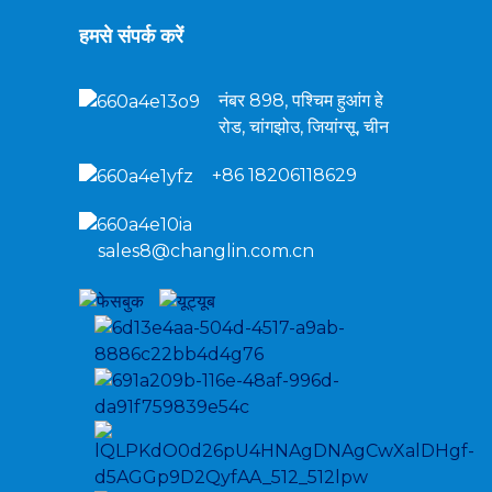
हमसे संपर्क करें
नंबर 898, पश्चिम हुआंग हे
रोड, चांगझोउ, जियांग्सू, चीन
+86 18206118629
sales8@changlin.com.cn