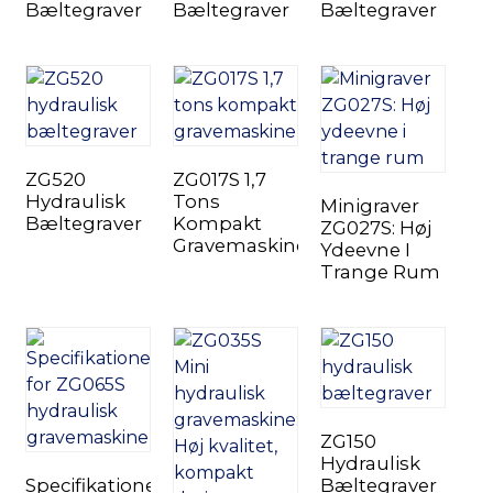
Bæltegraver
Bæltegraver
Bæltegraver
ZG520
ZG017S 1,7
Hydraulisk
Tons
Minigraver
Bæltegraver
Kompakt
ZG027S: Høj
Gravemaskine
Ydeevne I
Trange Rum
ZG150
Hydraulisk
Specifikationer
Bæltegraver