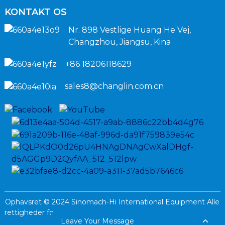
KONTAKT OS
Nr. 898 Vestlige Huang He Vej,
Changzhou, Jiangsu, Kina
+86 18206118629
sales8@changlin.com.cn
Ophavsret © 2024 Sinomach-Hi International Equipment Alle
rettigheder forbeholdes.
Sitemap,
Privatlivspolitik
Resource
Leave Your Message