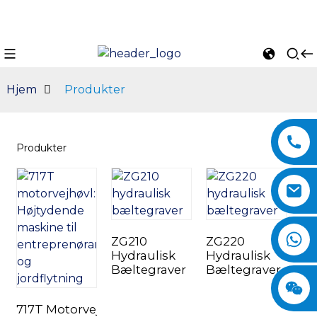
Hjem
Produkter
Produkter
ZG210
ZG220
n
Hydraulisk
Hydraulisk
Bæltegraver
Bæltegraver
717T Motorvejhøvl: