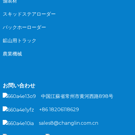
舗装材
スキッドステアローダー
バックホーローダー
鉱山用トラック
農業機械
お問い合わせ
中国江蘇省常州市黄河西路898号
+86 18206118629
sales8@changlin.com.cn