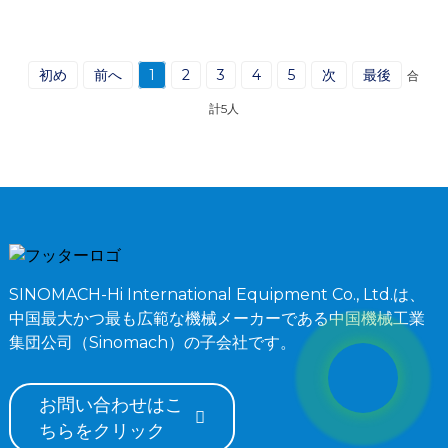
初め
前へ
1
2
3
4
5
次
最後
合
計5人
SINOMACH-Hi International Equipment Co., Ltd.は、
中国最大かつ最も広範な機械メーカーである中国機械工業
集団公司（Sinomach）の子会社です。
お問い合わせはこ
ちらをクリック