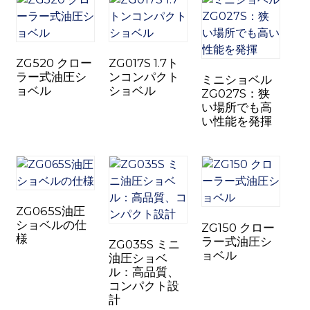
ZG520 クロー
ZG017S 1.7ト
ラー式油圧シ
ンコンパクト
ミニショベル
ョベル
ショベル
ZG027S：狭
い場所でも高
い性能を発揮
ZG065S油圧
ショベルの仕
ZG150 クロー
様
ラー式油圧シ
ZG035S ミニ
ョベル
油圧ショベ
ル：高品質、
コンパクト設
計