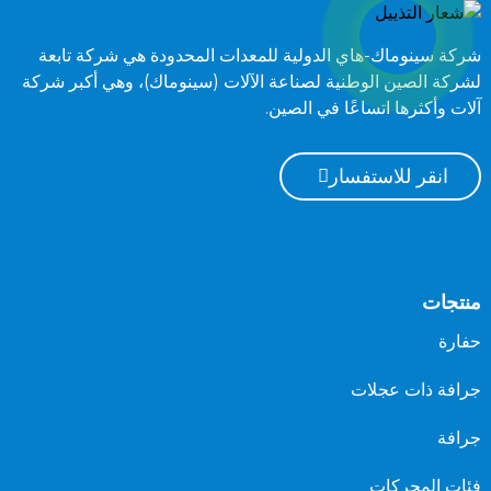
شركة سينوماك-هاي الدولية للمعدات المحدودة هي شركة تابعة
لشركة الصين الوطنية لصناعة الآلات (سينوماك)، وهي أكبر شركة
آلات وأكثرها اتساعًا في الصين.
انقر للاستفسار
منتجات
حفارة
جرافة ذات عجلات
جرافة
فئات المحركات