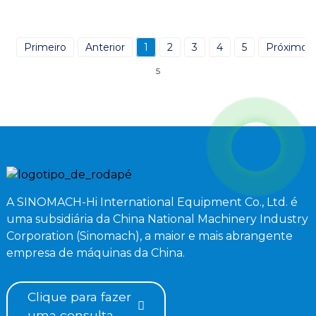
Primeiro
Anterior
1
2
3
4
5
Próximo
5
A SINOMACH-Hi International Equipment Co., Ltd. é
uma subsidiária da China National Machinery Industry
Corporation (Sinomach), a maior e mais abrangente
empresa de máquinas da China.
Clique para fazer
uma consulta.