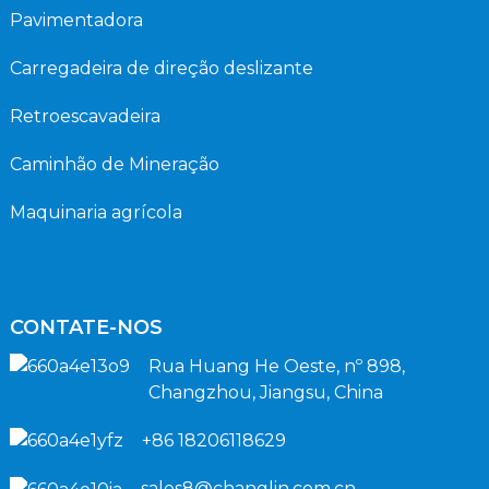
Pavimentadora
Carregadeira de direção deslizante
Retroescavadeira
Caminhão de Mineração
Maquinaria agrícola
CONTATE-NOS
Rua Huang He Oeste, nº 898,
Changzhou, Jiangsu, China
+86 18206118629
sales8@changlin.com.cn