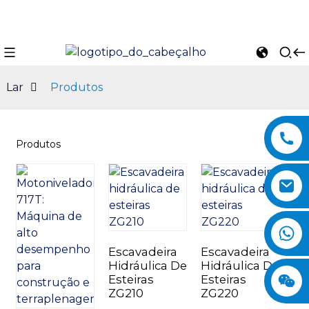
Lar
Produtos
Produtos
n
Escavadeira
Escavadeira
Hidráulica De
Hidráulica De
Esteiras
Esteiras
ZG210
ZG220