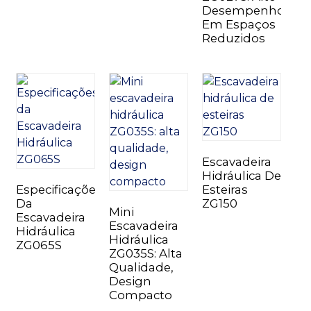
Desempenho
Em Espaços
Reduzidos
Escavadeira
Hidráulica De
Especificações
Esteiras
Da
ZG150
Mini
Escavadeira
Escavadeira
Hidráulica
Hidráulica
ZG065S
ZG035S: Alta
Qualidade,
Design
Compacto