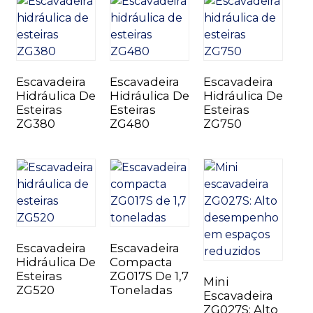
Escavadeira
Escavadeira
Escavadeira
Hidráulica De
Hidráulica De
Hidráulica De
Esteiras
Esteiras
Esteiras
ZG380
ZG480
ZG750
Escavadeira
Escavadeira
Hidráulica De
Compacta
Esteiras
ZG017S De 1,7
Mini
ZG520
Toneladas
Escavadeira
ZG027S: Alto