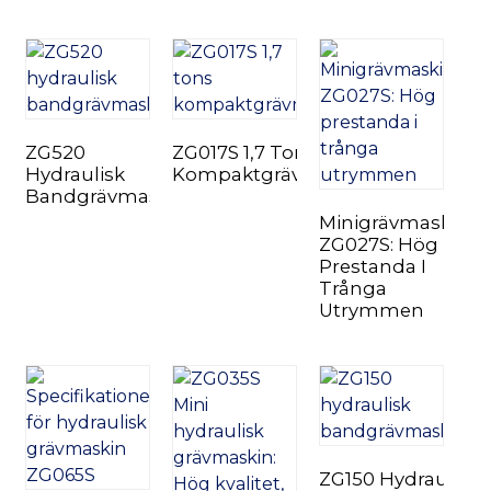
ZG520
ZG017S 1,7 Tons
Hydraulisk
Kompaktgrävmaskin
Bandgrävmaskin
Minigrävmaskin
ZG027S: Hög
Prestanda I
Trånga
Utrymmen
ZG150 Hydraulisk