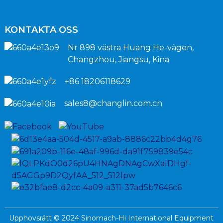
KONTAKTA OSS
Nr 898 västra Huang He-vägen,
Changzhou, Jiangsu, Kina
+86 18206118629
sales8@changlin.com.cn
Upphovsrätt © 2024 Sinomach-Hi International Equipment