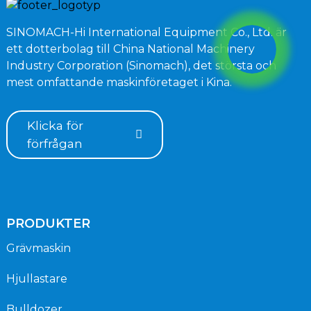
SINOMACH-Hi International Equipment Co., Ltd. är
ett dotterbolag till China National Machinery
Industry Corporation (Sinomach), det största och
mest omfattande maskinföretaget i Kina.
Klicka för
förfrågan
PRODUKTER
Grävmaskin
Hjullastare
Bulldozer