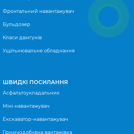
Фронтальний навантажувач
Бульдозер
Класи двигунів
Ущільнювальне обладнання
ШВИДКІ ПОСИЛАННЯ
Асфальтоукладальник
Міні-навантажувач
Екскаватор-навантажувач
Гірничодобувна вантажівка