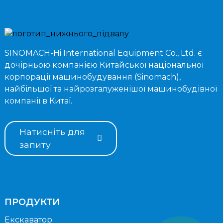
SINOMACH-Hi International Equipment Co., Ltd. є
дочірньою компанією Китайської національної
корпорації машинобудування (Sinomach),
найбільшої та найрозгалуженішої машинобудівної
компанії в Китаї.
Натисніть для
запиту
ПРОДУКТИ
Екскаватор