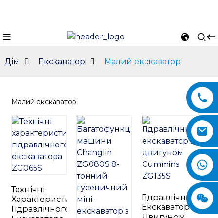
Дім
Екскаватор
Малий екскаватор
Малий екскаватор
n
Технічні
Гідравлічний
Характеристики
Екскаватор З
Гідравлічного
Двигуном