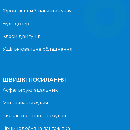
Фронтальний навантажувач
Бульдозер
Класи двигунів
Ущільнювальне обладнання
ШВИДКІ ПОСИЛАННЯ
Асфальтоукладальник
Міні-навантажувач
Екскаватор-навантажувач
Гірничодобувна вантажівка