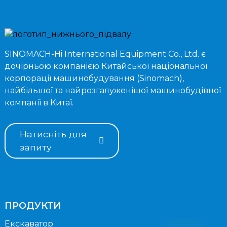
SINOMACH-Hi International Equipment Co., Ltd. є
дочірньою компанією Китайської національної
корпорації машинобудування (Sinomach),
найбільшої та найрозгалуженішої машинобудівної
компанії в Китаї.
Натисніть для
запиту
ПРОДУКТИ
Екскаватор