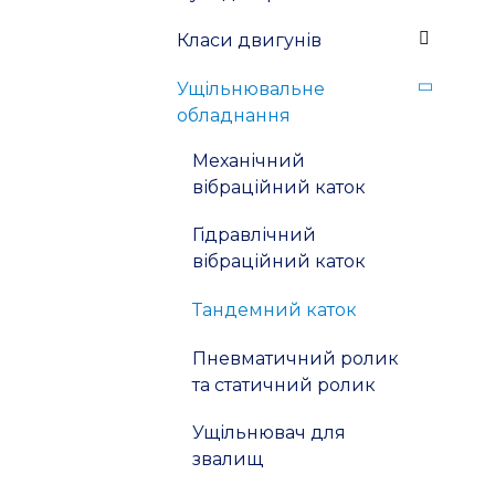
Класи двигунів
Ущільнювальне
обладнання
Механічний
вібраційний каток
Гідравлічний
вібраційний каток
Тандемний каток
Пневматичний ролик
та статичний ролик
Ущільнювач для
звалищ