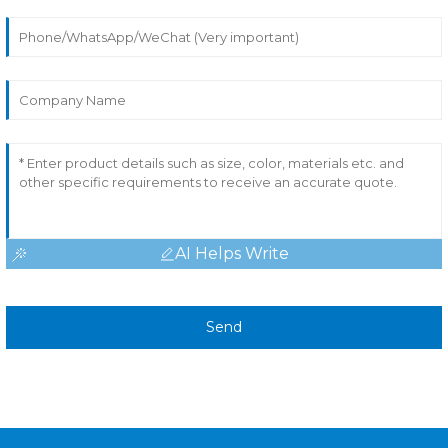
AI Helps Write
Send