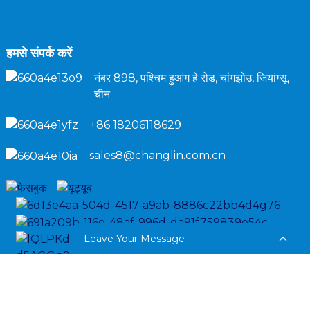
हमसे संपर्क करें
नंबर 898, पश्चिम हुआंग हे रोड, चांगझोउ, जियांग्सू,
चीन
+86 18206118629
sales8@changlin.com.cn
Leave Your Message