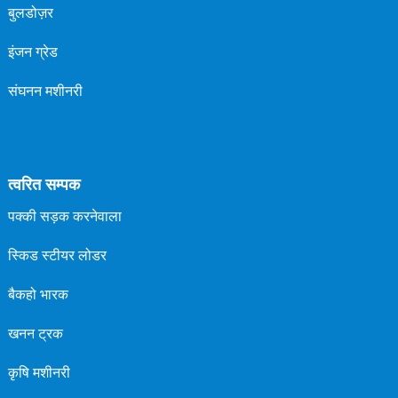
बुलडोज़र
इंजन ग्रेड
संघनन मशीनरी
त्वरित सम्पक
पक्की सड़क करनेवाला
स्किड स्टीयर लोडर
बैकहो भारक
खनन ट्रक
कृषि मशीनरी