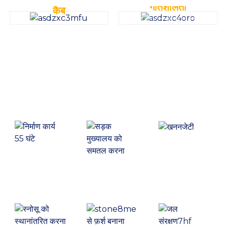
अग्रणी है।
करने में सक्षम है, जिससे भारी भार संचालन के दौरान चेन टूटने की समस्या दूर हो जाती है।
गतिशीलता
कैब
बैलेंस बॉक्स में चेन और स्प्रोकेट संरचना का उपयोग किया गया है, जिसमें आगे और पीछे की ओर
कैब को पारदर्शी ढांचे के साथ डिज़ाइन किया गया है, जिससे बेहतर दृश्यता मिलती है; इसमें एक
13 डिग्री का स्विंग कोण है, जो मशीन के संचालन के दौरान अच्छी स्थिरता और विश्वसनीय कर्षण
एकीकृत समायोज्य नियंत्रण पैनल है। एकीकृत फ्रंट विंडशील्ड उत्कृष्ट दृश्यता प्रदान करती है,
सुनिश्चित करता है, जिससे मशीन के लिए भारी-भरकम कार्यों को पूरा करना आसान हो जाता है और
और इसमें हेडरेस्ट के साथ मैकेनिकल सस्पेंशन सीट है।
इसमें अच्छा ऑफ-रोड प्रदर्शन होता है।
मूल्य सृजन, उपकरण जगत
खनन
सड़क को
पत्थर से पक्की
समतल करना
सड़क