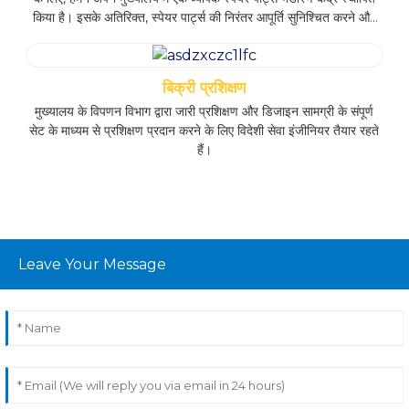
किया है। इसके अतिरिक्त, स्पेयर पार्ट्स की निरंतर आपूर्ति सुनिश्चित करने और
विभिन्न चैनलों के माध्यम से बिक्री के बाद की सेवा संबंधी आवश्यकताओं को पूरा
करने के लिए हमने विदेशों में कई केंद्रीय गोदाम स्थापित किए हैं। यह रणनीतिक
दृष्टिकोण निर्बाध सहायता की गारंटी देता है और असाधारण ग्राहक सेवा के प्रति
बिक्री प्रशिक्षण
हमारी प्रतिबद्धता को मजबूत करता है।
मुख्यालय के विपणन विभाग द्वारा जारी प्रशिक्षण और डिजाइन सामग्री के संपूर्ण
सेट के माध्यम से प्रशिक्षण प्रदान करने के लिए विदेशी सेवा इंजीनियर तैयार रहते
हैं।
Leave Your Message