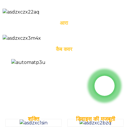
आरा
कैब कवर
हमें क्यों चुनें ?
शक्ति
डिवाइस की मजबूती
कोमात्सु तकनीक से निर्मित ड्राइव एक्सल, पूर्णतः फ्लोटिंग डिजाइन, मानक डिफरेंशियल, टायर के
दोहरी पंक्ति वाली हेवी-ड्यूटी रोलर चेन डिजाइन: 26 टन की औसत ब्रेकिंग क्षमता के साथ, इसे
घिसाव को प्रभावी ढंग से कम कर सकता है, स्थिर प्रदर्शन प्रदान करता है और उद्योग में
रखरखाव की आवश्यकता नहीं होती है और यह सबसे कठिन कामकाजी परिस्थितियों का सामना