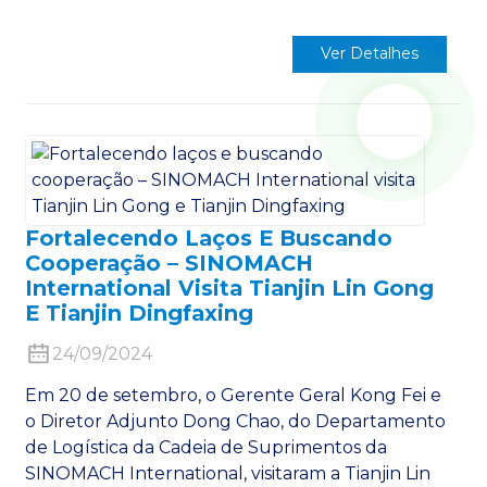
Ver Detalhes
Fortalecendo Laços E Buscando
Cooperação – SINOMACH
International Visita Tianjin Lin Gong
E Tianjin Dingfaxing
24/09/2024
Em 20 de setembro, o Gerente Geral Kong Fei e
o Diretor Adjunto Dong Chao, do Departamento
de Logística da Cadeia de Suprimentos da
SINOMACH International, visitaram a Tianjin Lin