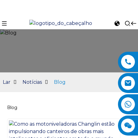
Lar
Notícias
Blog
Blog
n