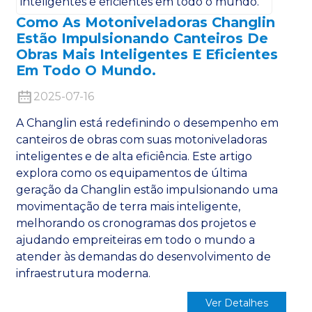
Como As Motoniveladoras Changlin
Estão Impulsionando Canteiros De
Obras Mais Inteligentes E Eficientes
Em Todo O Mundo.
2025-07-16
n
A Changlin está redefinindo o desempenho em
canteiros de obras com suas motoniveladoras
inteligentes e de alta eficiência. Este artigo
explora como os equipamentos de última
geração da Changlin estão impulsionando uma
..
movimentação de terra mais inteligente,
melhorando os cronogramas dos projetos e
ajudando empreiteiras em todo o mundo a
atender às demandas do desenvolvimento de
infraestrutura moderna.
Ver Detalhes