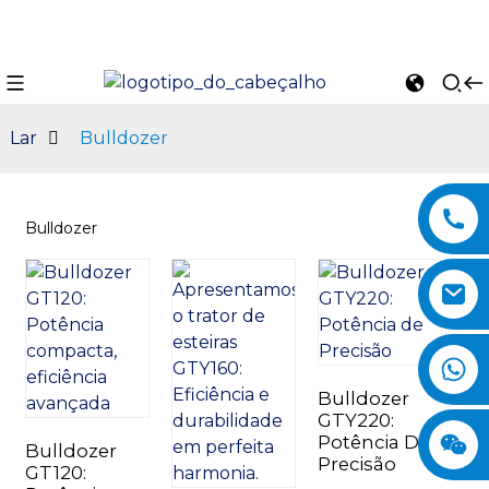
Lar
Bulldozer
Bulldozer
n
Bulldozer
GTY220:
Potência De
Bulldozer
Precisão
GT120: