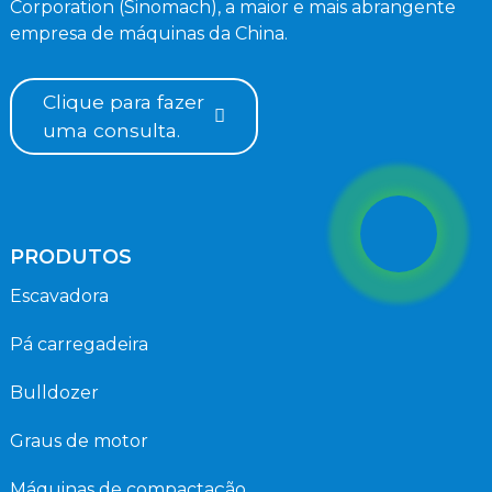
Corporation (Sinomach), a maior e mais abrangente
empresa de máquinas da China.
Clique para fazer
uma consulta.
PRODUTOS
Escavadora
Pá carregadeira
Bulldozer
Graus de motor
Máquinas de compactação