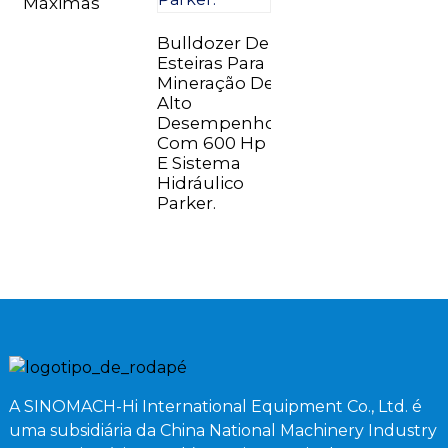
Máximas
Bulldozer De
Esteiras Para
Mineração De
Alto
Desempenho
Com 600 Hp
E Sistema
Hidráulico
Parker.
A SINOMACH-Hi International Equipment Co., Ltd. é
uma subsidiária da China National Machinery Industry