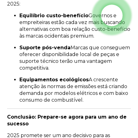
2025:
Equilíbrio custo-benefício
Governos e
empreiteiras estão cada vez mais buscando
alternativas com boa relação custo-benefício
às marcas ocidentais premium.
Suporte pós-venda
Marcas que conseguem
oferecer disponibilidade local de peças e
suporte técnico terão uma vantagem
competitiva.
Equipamentos ecológicos
A crescente
atenção às normas de emissões está criando
demanda por modelos elétricos e com baixo
consumo de combustível.
Conclusão: Prepare-se agora para um ano de
sucesso
2025 promete ser um ano decisivo para as