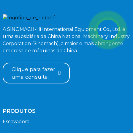
A SINOMACH-Hi International Equipment Co., Ltd. é
uma subsidiária da China National Machinery Industry
Corporation (Sinomach), a maior e mais abrangente
empresa de máquinas da China.
Clique para fazer
uma consulta.
PRODUTOS
Escavadora