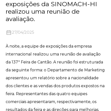
exposições da SINOMACH-HI
realizou uma reunião de
avaliação.
27/04/2025
n
À noite, a equipe de exposições da empresa
internacional realizou uma reunião de avaliação
da 137ª Feira de Cantão. A reunião foi estruturada
..
da seguinte forma: o Departamento de Marketing
apresentou um relatório sobre a nacionalidade
dos clientes e as vendas dos produtos expostos na
feira. Representantes das quatro equipes
comerciais apresentaram, respectivamente, os
resultados da feira e as direções para melhorias.