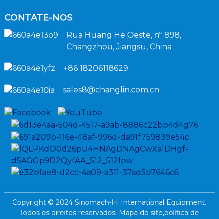
CONTATE-NOS
Rua Huang He Oeste, nº 898,
Changzhou, Jiangsu, China
+86 18206118629
sales8@changlin.com.cn
Copyright © 2024 Sinomach-Hi International Equipment.
Todos os direitos reservados.
Mapa do site,
política de