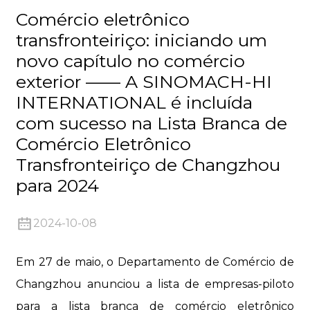
Comércio eletrônico
transfronteiriço: iniciando um
novo capítulo no comércio
exterior —— A SINOMACH-HI
n
INTERNATIONAL é incluída
com sucesso na Lista Branca de
Comércio Eletrônico
Transfronteiriço de Changzhou
para 2024
..
2024-10-08
Em 27 de maio, o Departamento de Comércio de
Changzhou anunciou a lista de empresas-piloto
para a lista branca de comércio eletrônico